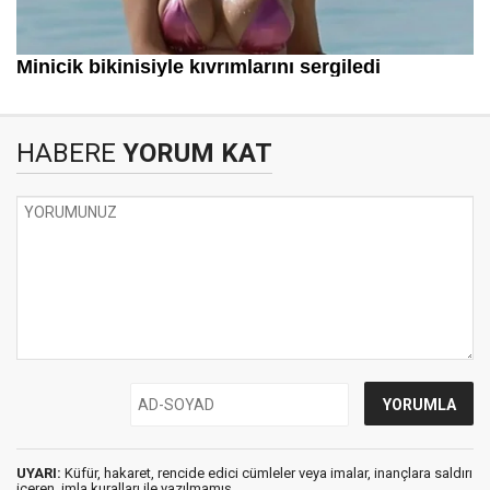
HABERE
YORUM KAT
UYARI:
Küfür, hakaret, rencide edici cümleler veya imalar, inançlara saldırı
içeren, imla kuralları ile yazılmamış,