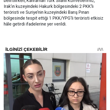
belirtilirken, Kahraman Türk Silahlı Kuvvetlerimiz,
Irak’ın kuzeyindeki Hakurk bölgesindeki 2 PKK’lı
teröristi ve Suriye’nin kuzeyindeki Barış Pınarı
bölgesinde tespit ettiği 1 PKK/YPG'li teröristi etkisiz
hâle getirdi ifadelerine yer verildi.