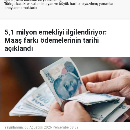
Türkçe karakter kullanılmayan ve büyük harflerle yazılmış yorumlar
onaylanmamaktadır.
5,1 milyon emekliyi ilgilendiriyor:
Maaş farkı ödemelerinin tarihi
açıklandı
Yayınlanma:
06 Ağustos 2026 Perşembe 08:39