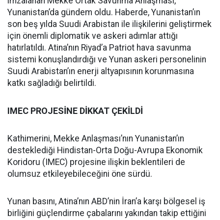
imzalanan Mekke Ortak Savunma Anlaşması,
Yunanistan’da gündem oldu. Haberde, Yunanistan’ın
son beş yılda Suudi Arabistan ile ilişkilerini geliştirmek
için önemli diplomatik ve askeri adımlar attığı
hatırlatıldı. Atina’nın Riyad’a Patriot hava savunma
sistemi konuşlandırdığı ve Yunan askeri personelinin
Suudi Arabistan’ın enerji altyapısının korunmasına
katkı sağladığı belirtildi.
IMEC PROJESİNE DİKKAT ÇEKİLDİ
Kathimerini, Mekke Anlaşması’nın Yunanistan’ın
desteklediği Hindistan-Orta Doğu-Avrupa Ekonomik
Koridoru (IMEC) projesine ilişkin beklentileri de
olumsuz etkileyebileceğini öne sürdü.
Yunan basını, Atina’nın ABD’nin İran’a karşı bölgesel iş
birliğini güçlendirme çabalarını yakından takip ettiğini