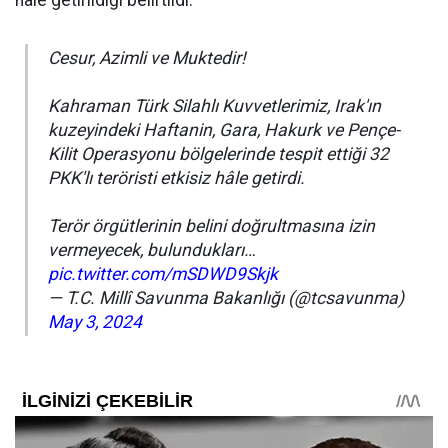
hale getirildiği belirtildi.
Cesur, Azimli ve Muktedir!
Kahraman Türk Silahlı Kuvvetlerimiz, Irak'ın
kuzeyindeki Haftanin, Gara, Hakurk ve Pençe-
Kilit Operasyonu bölgelerinde tespit ettiği 32
PKK'lı teröristi etkisiz hâle getirdi.
Terör örgütlerinin belini doğrultmasına izin
vermeyecek, bulundukları…
pic.twitter.com/mSDWD9Skjk
— T.C. Millî Savunma Bakanlığı (@tcsavunma)
May 3, 2024