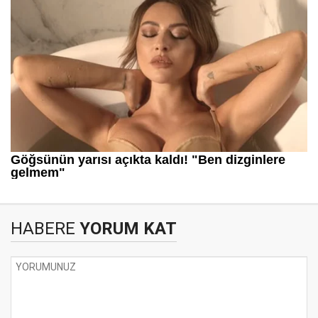
HABERE
YORUM KAT