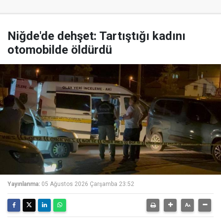
Niğde'de dehşet: Tartıştığı kadını
otomobilde öldürdü
Yayınlanma:
05 Ağustos 2026 Çarşamba 23:52