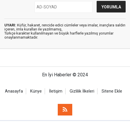
UYARI:
Küfür, hakaret, rencide edici cümleler veya imalar, inançlara saldırı
içeren, imla kuralları ile yazılmamış,
Türkçe karakter kullanılmayan ve büyük harflerle yazılmış yorumlar
onaylanmamaktadır.
En İyi Haberler © 2024
Anasayfa
Künye
İletişim
Gizlilik İlkeleri
Sitene Ekle
Haber Portalı Yazılımı