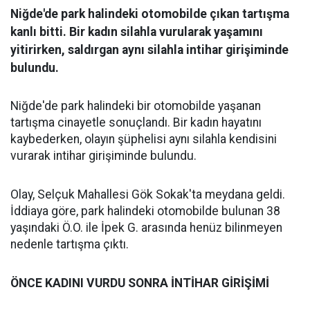
Niğde'de park halindeki otomobilde çıkan tartışma
kanlı bitti. Bir kadın silahla vurularak yaşamını
yitirirken, saldırgan aynı silahla intihar girişiminde
bulundu.
Niğde'de park halindeki bir otomobilde yaşanan
tartışma cinayetle sonuçlandı. Bir kadın hayatını
kaybederken, olayın şüphelisi aynı silahla kendisini
vurarak intihar girişiminde bulundu.
Olay, Selçuk Mahallesi Gök Sokak'ta meydana geldi.
İddiaya göre, park halindeki otomobilde bulunan 38
yaşındaki Ö.O. ile İpek G. arasında henüz bilinmeyen
nedenle tartışma çıktı.
ÖNCE
KADINI
VURDU
SONRA
İNTİHAR
GİRİŞİMİ