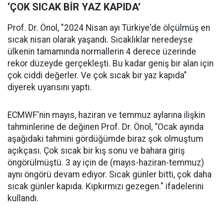
‘ÇOK SICAK BİR YAZ KAPIDA’
Prof. Dr. Önol, "2024 Nisan ayı Türkiye'de ölçülmüş en
sıcak nisan olarak yaşandı. Sıcaklıklar neredeyse
ülkenin tamamında normallerin 4 derece üzerinde
rekor düzeyde gerçekleşti. Bu kadar geniş bir alan için
çok ciddi değerler. Ve çok sıcak bir yaz kapıda"
diyerek uyarısını yaptı.
ECMWF'nin mayıs, haziran ve temmuz aylarına ilişkin
tahminlerine de değinen Prof. Dr. Önol, “Ocak ayında
aşağıdaki tahmini gördüğümde biraz şok olmuştum
açıkçası. Çok sıcak bir kış sonu ve bahara giriş
öngörülmüştü. 3 ay için de (mayıs-haziran-temmuz)
aynı öngörü devam ediyor. Sıcak günler bitti, çok daha
sıcak günler kapıda. Kıpkırmızı gezegen." ifadelerini
kullandı.