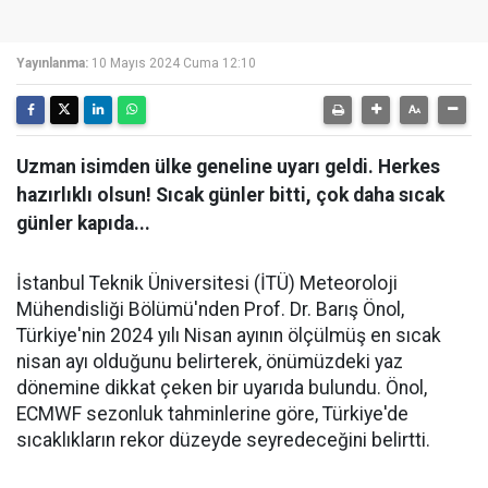
Yayınlanma:
10 Mayıs 2024 Cuma 12:10
Uzman isimden ülke geneline uyarı geldi. Herkes
hazırlıklı olsun! Sıcak günler bitti, çok daha sıcak
günler kapıda...
İstanbul Teknik Üniversitesi (İTÜ) Meteoroloji
Mühendisliği Bölümü'nden Prof. Dr. Barış Önol,
Türkiye'nin 2024 yılı Nisan ayının ölçülmüş en sıcak
nisan ayı olduğunu belirterek, önümüzdeki yaz
dönemine dikkat çeken bir uyarıda bulundu. Önol,
ECMWF sezonluk tahminlerine göre, Türkiye'de
sıcaklıkların rekor düzeyde seyredeceğini belirtti.