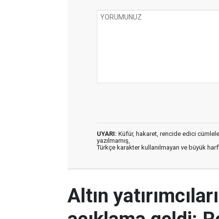
UYARI:
Küfür, hakaret, rencide edici cümleler 
yazılmamış,
Türkçe karakter kullanılmayan ve büyük har
Altın yatırımcılar