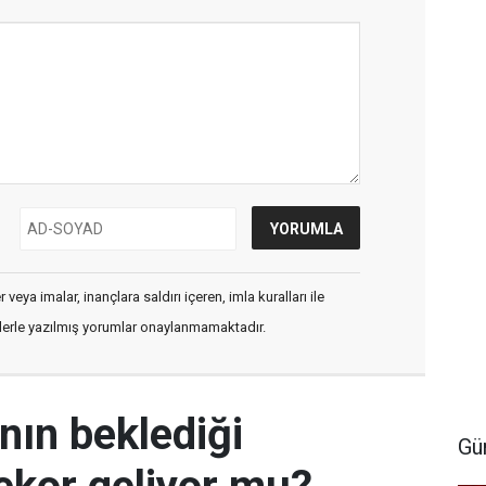
veya imalar, inançlara saldırı içeren, imla kuralları ile
flerle yazılmış yorumlar onaylanmamaktadır.
ının beklediği
Gü