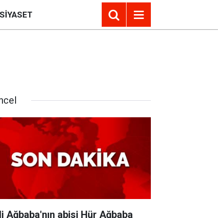
SIYASET
ncel
li Ağbaba'nın abisi Hür Ağbaba