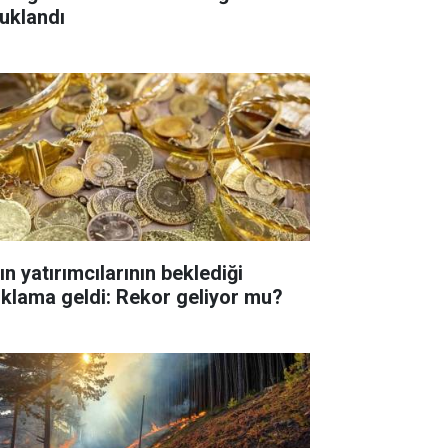
tuklandı
ın yatırımcılarının beklediği
ıklama geldi: Rekor geliyor mu?