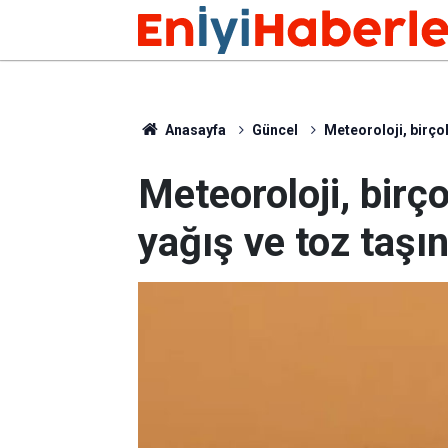
Anasayfa
Güncel
Meteoroloji, birçok
Meteoroloji, birço
yağış ve toz taşı