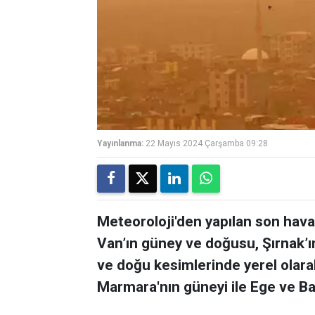
Yayınlanma:
22 Mayıs 2024 Çarşamba 09:28
Meteoroloji'den yapılan son hava
Van’ın güney ve doğusu, Şırnak’ın
ve doğu kesimlerinde yerel olara
Marmara'nın güneyi ile Ege ve Bat