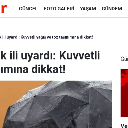
GÜNCEL
FOTO GALERI
YAŞAM
GÜNDEM
 ili uyardı: Kuvvetli yağış ve toz taşınımına dikkat!
k ili uyardı: Kuvvetli
Gü
nımına dikkat!
Ve