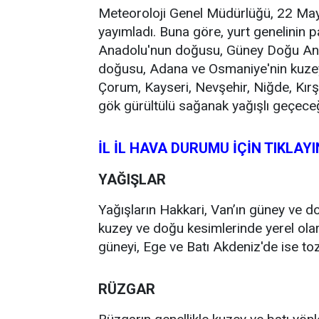
Meteoroloji Genel Müdürlüğü, 22 M
yayımladı. Buna göre, yurt genelinin p
Anadolu'nun doğusu, Güney Doğu Anado
doğusu, Adana ve Osmaniye'nin kuzeyi
Çorum, Kayseri, Nevşehir, Niğde, Kırş
gök gürültülü sağanak yağışlı geçeceğ
İL İL HAVA DURUMU İÇİN TIKLAYI
YAĞIŞLAR
Yağışların Hakkari, Van’ın güney ve doğ
kuzey ve doğu kesimlerinde yerel olar
güneyi, Ege ve Batı Akdeniz'de ise toz
RÜZGAR