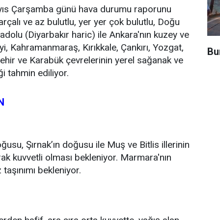
ayıs Çarşamba günü hava durumu raporunu
arçalı ve az bulutlu, yer yer çok bulutlu, Doğu
lu (Diyarbakır haric) ile Ankara'nın kuzey ve
, Kahramanmaraş, Kırıkkale, Çankırı, Yozgat,
Bu
ehir ve Karabük çevrelerinin yerel sağanak ve
i tahmin ediliyor.
N
usu, Şırnak’ın doğusu ile Muş ve Bitlis illerinin
ak kuvvetli olması bekleniyor. Marmara'nın
 taşınımı bekleniyor.