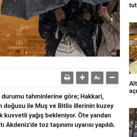
tu
Alt
aç
 durumu tahminlerine göre; Hakkari,
 doğusu ile Muş ve Bitlis illerinin kuzey
k kuvvetli yağış bekleniyor. Öte yandan
ı Akdeniz'de toz taşınımı uyarısı yapıldı.