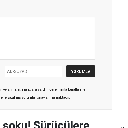
veya imalar, inançlara saldırı içeren, imla kuralları ile
flerle yazılmış yorumlar onaylanmamaktadır.
 şoku! Sürücülere