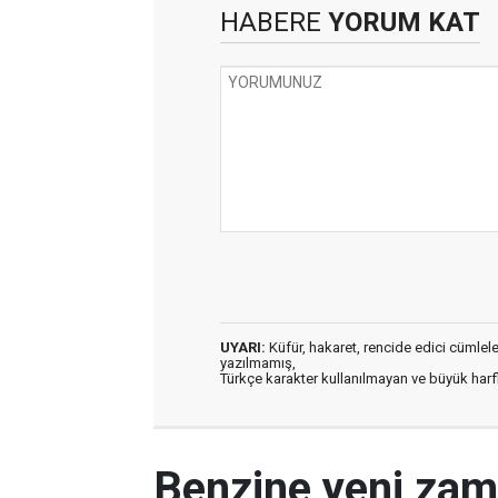
HABERE
YORUM KAT
UYARI:
Küfür, hakaret, rencide edici cümleler 
yazılmamış,
Türkçe karakter kullanılmayan ve büyük har
Benzine yeni zam