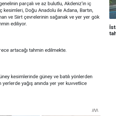
nelinin parçalı ve az bulutlu, Akdeniz'in iç
iç kesimleri, Doğu Anadolu ile Adana, Bartın,
n ve Siirt çevrelerinin sağanak ve yer yer gök
min ediliyor.
İs
tah
erece artacağı tahmin edilmekte.
güney kesimlerinde güney ve batılı yönlerden
an yerlerde yağış anında yer yer kuvvetlice