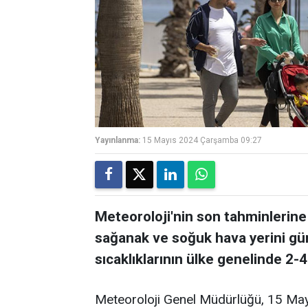
Yayınlanma:
15 Mayıs 2024 Çarşamba 09:27
Meteoroloji'nin son tahminlerine 
sağanak ve soğuk hava yerini gü
sıcaklıklarının ülke genelinde 2-
Meteoroloji Genel Müdürlüğü, 15 May