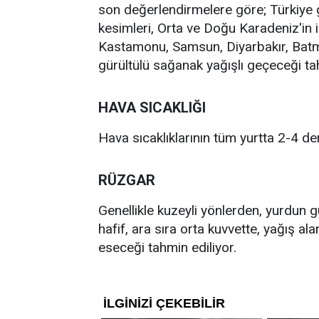
son değerlendirmelere göre; Türkiye ge
kesimleri, Orta ve Doğu Karadeniz'in 
Kastamonu, Samsun, Diyarbakır, Batma
gürültülü sağanak yağışlı geçeceği tah
HAVA SICAKLIĞI
Hava sıcaklıklarının tüm yurtta 2-4 d
RÜZGAR
Genellikle kuzeyli yönlerden, yurdun 
hafif, ara sıra orta kuvvette, yağış al
eseceği tahmin ediliyor.