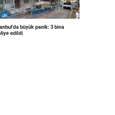
tanbul'da büyük panik: 3 bina
liye edildi