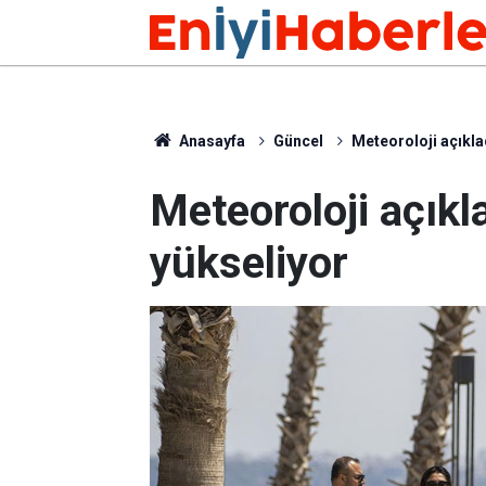
Anasayfa
Güncel
Meteoroloji açıklad
Meteoroloji açıkla
yükseliyor