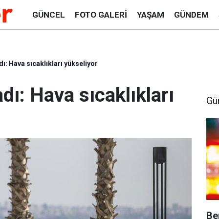
GÜNCEL
FOTO GALERI
YAŞAM
GÜNDEM
ı: Hava sıcaklıkları yükseliyor
dı: Hava sıcaklıkları
Gü
Be