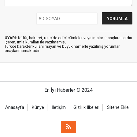
UYARI:
Küfür, hakaret, rencide edici cümleler veya imalar, inançlara saldırı
içeren, imla kuralları ile yazılmamış,
Türkçe karakter kullanılmayan ve büyük harflerle yazılmış yorumlar
onaylanmamaktadır.
En İyi Haberler © 2024
Anasayfa
Künye
İletişim
Gizlilik İlkeleri
Sitene Ekle