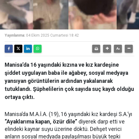
Video
Yayınlanma:
04 Ekim 2025 Cumartesi 18:42
Manisa’da 16 yaşındaki kızına ve kız kardeşine
şiddet uygulayan baba ile ağabey, sosyal medyaya
yansıyan görüntülerin ardından yakalanarak
tutuklandı. Şüphelilerin çok sayıda suç kaydı olduğu
ortaya çıktı.
Manisa’da M.A.İ.A. (19), 16 yaşındaki kız kardeşi S.A.’yı
“Ayaklarıma kapan, özür dile”
diyerek darp etti ve
elindeki kaynar suyu üzerine döktü. Dehşet verici
anların sosyal medyada paylaşılması büyük tepki