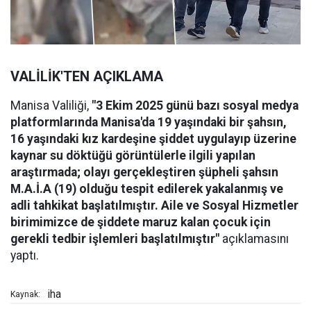
VALİLİK'TEN AÇIKLAMA
Manisa Valiliği,
"3 Ekim 2025 günü bazı sosyal medya
platformlarında Manisa'da 19 yaşındaki bir şahsın,
16 yaşındaki kız kardeşine şiddet uygulayıp üzerine
kaynar su döktüğü görüntülerle ilgili yapılan
araştırmada; olayı gerçekleştiren şüpheli şahsın
M.A.İ.A (19) olduğu tespit edilerek yakalanmış ve
adli tahkikat başlatılmıştır. Aile ve Sosyal Hizmetler
birimimizce de şiddete maruz kalan çocuk için
gerekli tedbir işlemleri başlatılmıştır"
açıklamasını
yaptı.
iha
Kaynak: