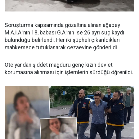
Soruşturma kapsamında gözaltına alınan ağabey
M.A.İ.A.’nın 18, babası G.A.’nın ise 26 ayrı suç kaydı
bulunduğu belirlendi. Her iki şüpheli çıkarıldıkları
mahkemece tutuklanarak cezaevine gönderildi.
Öte yandan şiddet mağduru genç kızın devlet
korumasına alınması için işlemlerin sürdüğü öğrenildi.