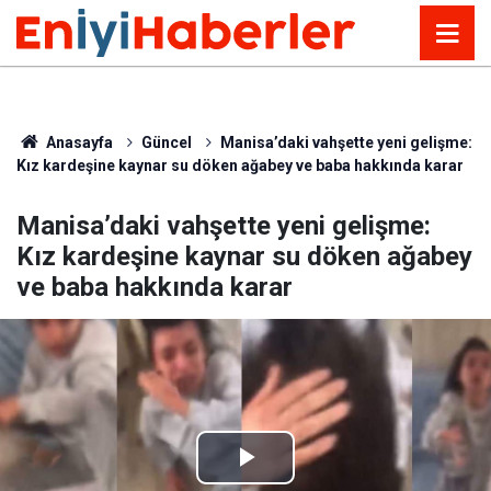
Anasayfa
Güncel
Manisa’daki vahşette yeni gelişme:
Kız kardeşine kaynar su döken ağabey ve baba hakkında karar
Manisa’daki vahşette yeni gelişme:
Kız kardeşine kaynar su döken ağabey
ve baba hakkında karar
Play