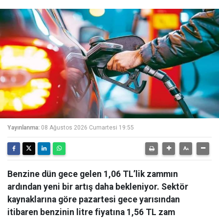
Yayınlanma:
08 Ağustos 2026 Cumartesi 19:55
Benzine dün gece gelen 1,06 TL’lik zammın
ardından yeni bir artış daha bekleniyor. Sektör
kaynaklarına göre pazartesi gece yarısından
itibaren benzinin litre fiyatına 1,56 TL zam