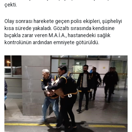
çekti.
Olay sonrası harekete geçen polis ekipleri, şüpheliyi
kısa sürede yakaladı. Gözaltı sırasında kendisine
bıçakla zarar veren M.A.İ.A., hastanedeki sağlık
kontrolünün ardından emniyete götürüldü.