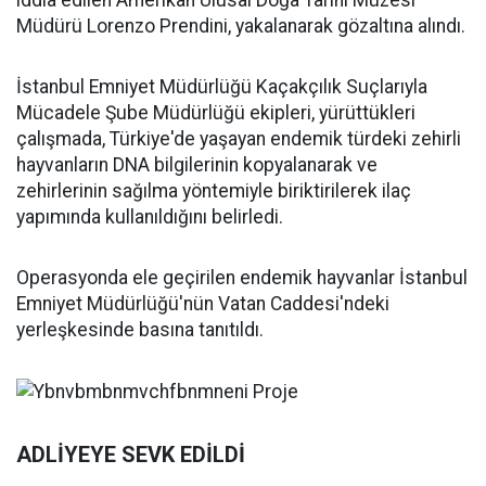
iddia edilen Amerikan Ulusal Doğa Tarihi Müzesi
Müdürü Lorenzo Prendini, yakalanarak gözaltına alındı.
İstanbul Emniyet Müdürlüğü Kaçakçılık Suçlarıyla
Mücadele Şube Müdürlüğü ekipleri, yürüttükleri
çalışmada, Türkiye'de yaşayan endemik türdeki zehirli
hayvanların DNA bilgilerinin kopyalanarak ve
zehirlerinin sağılma yöntemiyle biriktirilerek ilaç
yapımında kullanıldığını belirledi.
Operasyonda ele geçirilen endemik hayvanlar İstanbul
Emniyet Müdürlüğü'nün Vatan Caddesi'ndeki
yerleşkesinde basına tanıtıldı.
ADLİYEYE SEVK EDİLDİ