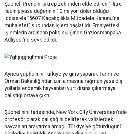
Şüpheli Prendini, akrep zehrinden elde edilen 1 litre
ilacın piyasa değerinin 10 milyon dolar olduğu
iddiasıyla "5607 Kaçakçılıkla Mücadele Kanunu'na
muhalefet" suçundan işlem başlatıldı. Emniyetteki
işlemlerin ardından polis eşliğinde Gaziosmanpaşa
Adliyesi'ne sevk edildi.
Ayrıca şüphelinin Türkiye'ye giriş yaparak Tarım ve
Orman Bakanlığından izin almasına rağmen yasa dışı
yollarla endemik hayvanları yurt dışına çıkarmaya
çalıştığı ortaya çıktı.
Şüphelinin ifadesinde, New York City Üniversitesi'nde
profesör olarak çalıştığını belirterek valizlerdeki
hayvanları araştırma amaçlı Türkiye'ye götürdüğünü
söylediği belirtildi. Ancak yasa dışı olduğunu