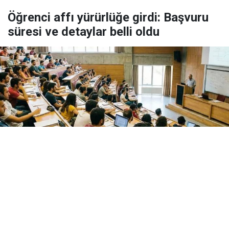
Öğrenci affı yürürlüğe girdi: Başvuru
süresi ve detaylar belli oldu
Yayınlanma:
09 Ağustos 2026 Pazar 07:43
Öğrenci affını da içeren yükseköğretim