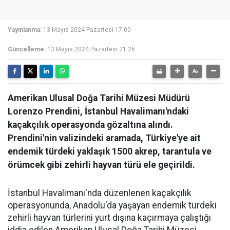
Yayınlanma:
13 Mayıs 2024 Pazartesi 17:00
Güncelleme:
13 Mayıs 2024 Pazartesi 21:26
Amerikan Ulusal Doğa Tarihi Müzesi Müdürü
Lorenzo Prendini, İstanbul Havalimanı'ndaki
kaçakçılık operasyonda gözaltına alındı.
Prendini'nin valizindeki aramada, Türkiye'ye ait
endemik türdeki yaklaşık 1500 akrep, tarantula ve
örümcek gibi zehirli hayvan türü ele geçirildi.
İstanbul Havalimanı'nda düzenlenen kaçakçılık
operasyonunda, Anadolu'da yaşayan endemik türdeki
zehirli hayvan türlerini yurt dışına kaçırmaya çalıştığı