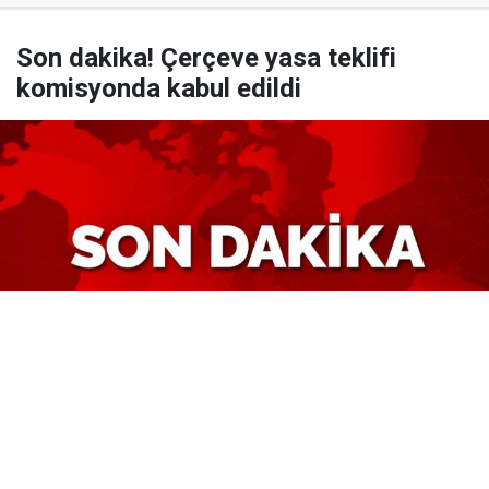
Son dakika! Çerçeve yasa teklifi
komisyonda kabul edildi
Yayınlanma:
08 Ağustos 2026 Cumartesi 09:04