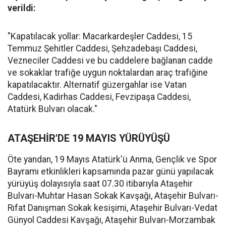
verildi:
"Kapatılacak yollar: Macarkardeşler Caddesi, 15
Temmuz Şehitler Caddesi, Şehzadebaşı Caddesi,
Vezneciler Caddesi ve bu caddelere bağlanan cadde
ve sokaklar trafiğe uygun noktalardan araç trafiğine
kapatılacaktır. Alternatif güzergahlar ise Vatan
Caddesi, Kadirhas Caddesi, Fevzipaşa Caddesi,
Atatürk Bulvarı olacak."
ATAŞEHİR'DE 19 MAYIS YÜRÜYÜŞÜ
Öte yandan, 19 Mayıs Atatürk'ü Anma, Gençlik ve Spor
Bayramı etkinlikleri kapsamında pazar günü yapılacak
yürüyüş dolayısıyla saat 07.30 itibarıyla Ataşehir
Bulvarı-Muhtar Hasan Sokak Kavşağı, Ataşehir Bulvarı-
Rıfat Danışman Sokak kesişimi, Ataşehir Bulvarı-Vedat
Günyol Caddesi Kavşağı, Ataşehir Bulvarı-Morzambak