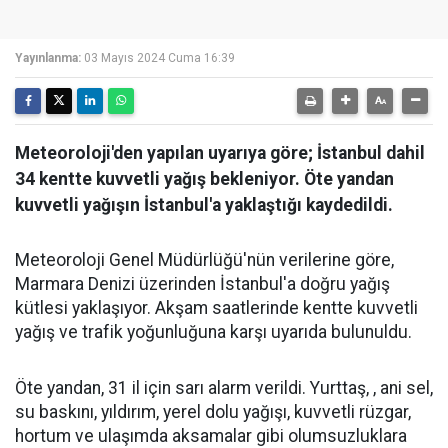
Yayınlanma:
03 Mayıs 2024 Cuma 16:39
Meteoroloji'den yapılan uyarıya göre; İstanbul dahil
34 kentte kuvvetli yağış bekleniyor. Öte yandan
kuvvetli yağışın İstanbul'a yaklaştığı kaydedildi.
Meteoroloji Genel Müdürlüğü'nün verilerine göre,
Marmara Denizi üzerinden İstanbul'a doğru yağış
kütlesi yaklaşıyor. Akşam saatlerinde kentte kuvvetli
yağış ve trafik yoğunluğuna karşı uyarıda bulunuldu.
Öte yandan, 31 il için sarı alarm verildi. Yurttaş, , ani sel,
su baskını, yıldırım, yerel dolu yağışı, kuvvetli rüzgar,
hortum ve ulaşımda aksamalar gibi olumsuzluklara