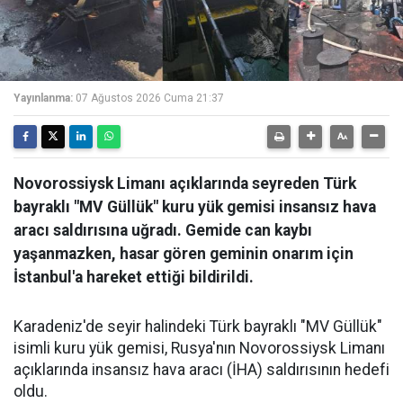
Yayınlanma:
07 Ağustos 2026 Cuma 21:37
Novorossiysk Limanı açıklarında seyreden Türk
bayraklı "MV Güllük" kuru yük gemisi insansız hava
aracı saldırısına uğradı. Gemide can kaybı
yaşanmazken, hasar gören geminin onarım için
İstanbul'a hareket ettiği bildirildi.
Karadeniz'de seyir halindeki Türk bayraklı "MV Güllük"
isimli kuru yük gemisi, Rusya'nın Novorossiysk Limanı
açıklarında insansız hava aracı (İHA) saldırısının hedefi
oldu.