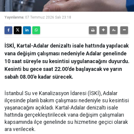
Yayınlanma:
07 Temmuz 2026 Salı 23:18
İSKİ, Kartal-Adalar denizaltı isale hattında yapılacak
vana değişim çalışması nedeniyle Adalar genelinde
10 saat süreyle su kesintisi uygulanacağını duyurdu.
Kesinti bu gece saat 22.00'de başlayacak ve yarın
sabah 08.00'e kadar sürecek.
İstanbul Su ve Kanalizasyon İdaresi (İSKİ), Adalar
ilçesinde planlı bakım çalışması nedeniyle su kesintisi
yaşanacağını açıkladı. Kartal-Adalar denizaltı isale
hattında gerçekleştirilecek vana değişim çalışmaları
kapsamında ilçe genelinde su hizmetine geçici olarak
ara verilecek.