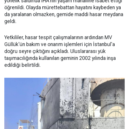
yönelik saldırıda İHA'nın yaşam mahalline isabet ettiği
öğrenildi. Olayda mürettebattan hayatını kaybeden ya
da yaralanan olmazken, gemide maddi hasar meydana
geldi.
Yetkililer, hasar tespit çalışmalarının ardından MV
Güllük'ün bakım ve onarım işlemleri için İstanbul'a
doğru seyre çıktığını açıkladı. Uluslararası yük
taşımacılığında kullanılan geminin 2002 yılında inşa
edildiği belirtildi.