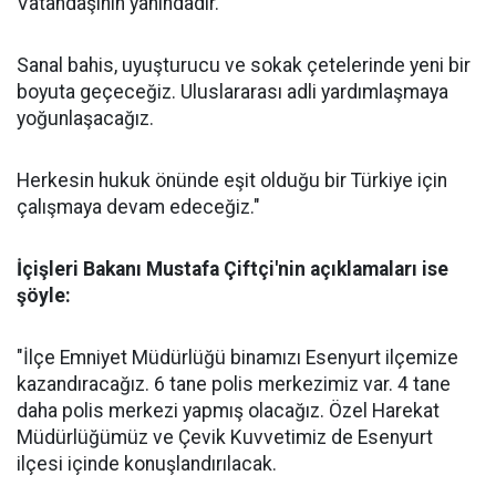
Vatandaşının yanındadır.
Sanal bahis, uyuşturucu ve sokak çetelerinde yeni bir
boyuta geçeceğiz. Uluslararası adli yardımlaşmaya
yoğunlaşacağız.
Herkesin hukuk önünde eşit olduğu bir Türkiye için
çalışmaya devam edeceğiz."
İçişleri Bakanı Mustafa Çiftçi'nin açıklamaları ise
şöyle:
"İlçe Emniyet Müdürlüğü binamızı Esenyurt ilçemize
kazandıracağız. 6 tane polis merkezimiz var. 4 tane
daha polis merkezi yapmış olacağız. Özel Harekat
Müdürlüğümüz ve Çevik Kuvvetimiz de Esenyurt
ilçesi içinde konuşlandırılacak.