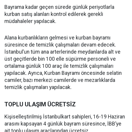
Bayrama kadar geçen sürede günlük periyotlarla
kurban satış alanları kontrol edilerek gerekli
müdahaleler yapılacak.
Alana kurbanlıkların gelmesi ve kurban bayramı
süresince de temizlik çalışmaları devam edecek.
İstanbul’un tüm ana arterlerinde meydanlarda alt ve
üst geçitlerde bin 100 elle süpürme personeli ve
ortalama günlük 100 araç ile temizlik çalışmaları
yapılacak. Ayrıca, Kurban Bayramı öncesinde selatin
camiler, bazı merkezi camilerde ve mezarlıklarda
temizlik çalışmaları yapılacak.
TOPLU ULAŞIM ÜCRETSİZ
Kişiselleştirilmiş İstanbulkart sahipleri, 16-19 Haziran
arasını kapsayan 4 günlük bayram süresince, İBB’ye
ait toplu ulaşım araçlarından ücretsiz