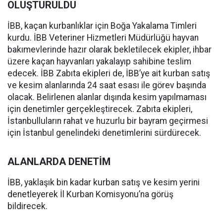
OLUŞTURULDU
İBB, kaçan kurbanlıklar için Boğa Yakalama Timleri
kurdu. İBB Veteriner Hizmetleri Müdürlüğü hayvan
bakımevlerinde hazır olarak bekletilecek ekipler, ihbar
üzere kaçan hayvanları yakalayıp sahibine teslim
edecek. İBB Zabıta ekipleri de, İBB’ye ait kurban satış
ve kesim alanlarında 24 saat esası ile görev başında
olacak. Belirlenen alanlar dışında kesim yapılmaması
için denetimler gerçekleştirecek. Zabıta ekipleri,
İstanbulluların rahat ve huzurlu bir bayram geçirmesi
için İstanbul genelindeki denetimlerini sürdürecek.
ALANLARDA DENETİM
İBB, yaklaşık bin kadar kurban satış ve kesim yerini
denetleyerek İl Kurban Komisyonu’na görüş
bildirecek.