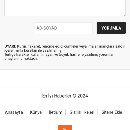
UYARI:
Küfür, hakaret, rencide edici cümleler veya imalar, inançlara saldırı
içeren, imla kuralları ile yazılmamış,
Türkçe karakter kullanılmayan ve büyük harflerle yazılmış yorumlar
onaylanmamaktadır.
En İyi Haberler © 2024
Anasayfa
Künye
İletişim
Gizlilik İlkeleri
Sitene Ekle