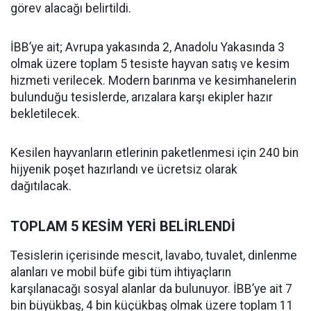
görev alacağı belirtildi.
İBB’ye ait; Avrupa yakasında 2, Anadolu Yakasında 3
olmak üzere toplam 5 tesiste hayvan satış ve kesim
hizmeti verilecek. Modern barınma ve kesimhanelerin
bulunduğu tesislerde, arızalara karşı ekipler hazır
bekletilecek.
Kesilen hayvanların etlerinin paketlenmesi için 240 bin
hijyenik poşet hazırlandı ve ücretsiz olarak
dağıtılacak.
TOPLAM 5 KESİM YERİ BELİRLENDİ
Tesislerin içerisinde mescit, lavabo, tuvalet, dinlenme
alanları ve mobil büfe gibi tüm ihtiyaçların
karşılanacağı sosyal alanlar da bulunuyor. İBB’ye ait 7
bin büyükbaş, 4 bin küçükbaş olmak üzere toplam 11