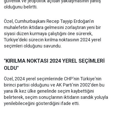
güvenlik ve jeopolitik açıdan yaklaşmasının yanlış
olduğunu belirtti.
Özel, Cumhurbaşkanı Recep Tayyip Erdoğan'ın
muhalefetin iktidara gelmesini zorlaştıran yeni bir
siyasi düzen kurmaya çalıştığını öne sürerek,
Türkiye'deki sürecin kırılma noktasının 2024 yerel
seçimleri olduğunu savundu.
"KIRILMA NOKTASI 2024 YEREL SEÇİMLERİ
OLDU"
Özel, 2024 yerel seçimlerinde CHP'nin Türkiye'nin
birinci partisi olduğunu ve AK Parti'nin 2002'den bu
yana ilk kez ülke genelinde seçim kaybettiğini
belirterek, seçim sonuçlarının iktidarın sandık yoluyla
yenilebileceğini gösterdiğini ifade etti.