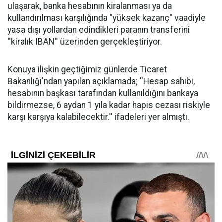
ulaşarak, banka hesabının kiralanması ya da
kullandırılması karşılığında "yüksek kazanç" vaadiyle
yasa dışı yollardan edindikleri paranın transferini
''kiralık IBAN'' üzerinden gerçekleştiriyor.
Konuya ilişkin geçtiğimiz günlerde Ticaret
Bakanlığı'ndan yapılan açıklamada; ''Hesap sahibi,
hesabının başkası tarafından kullanıldığını bankaya
bildirmezse, 6 aydan 1 yıla kadar hapis cezası riskiyle
karşı karşıya kalabilecektir.'' ifadeleri yer almıştı.