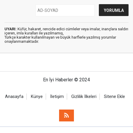
UYARI:
Küfür, hakaret, rencide edici cümleler veya imalar, inançlara saldırı
içeren, imla kuralları ile yazılmamış,
Türkçe karakter kullanılmayan ve büyük harflerle yazılmış yorumlar
onaylanmamaktadır.
En İyi Haberler © 2024
Anasayfa
Künye
İletişim
Gizlilik İlkeleri
Sitene Ekle