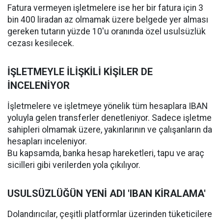
Fatura vermeyen işletmelere ise her bir fatura için 3
bin 400 liradan az olmamak üzere belgede yer alması
gereken tutarın yüzde 10'u oranında özel usulsüzlük
cezası kesilecek.
İŞLETMEYLE İLİŞKİLİ KİŞİLER DE
İNCELENİYOR
İşletmelere ve işletmeye yönelik tüm hesaplara IBAN
yoluyla gelen transferler denetleniyor. Sadece işletme
sahipleri olmamak üzere, yakınlarının ve çalışanların da
hesapları inceleniyor.
Bu kapsamda, banka hesap hareketleri, tapu ve araç
sicilleri gibi verilerden yola çıkılıyor.
USULSÜZLÜĞÜN YENİ ADI 'IBAN KİRALAMA'
Dolandırıcılar, çeşitli platformlar üzerinden tüketicilere