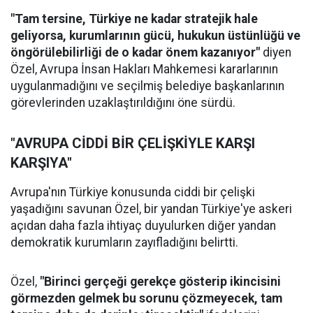
"Tam tersine, Türkiye ne kadar stratejik hale
geliyorsa, kurumlarının gücü, hukukun üstünlüğü ve
öngörülebilirliği de o kadar önem kazanıyor"
diyen
Özel, Avrupa İnsan Hakları Mahkemesi kararlarının
uygulanmadığını ve seçilmiş belediye başkanlarının
görevlerinden uzaklaştırıldığını öne sürdü.
"AVRUPA CİDDİ BİR ÇELİŞKİYLE KARŞI
KARŞIYA"
Avrupa'nın Türkiye konusunda ciddi bir çelişki
yaşadığını savunan Özel, bir yandan Türkiye'ye askeri
açıdan daha fazla ihtiyaç duyulurken diğer yandan
demokratik kurumların zayıfladığını belirtti.
Özel,
"Birinci gerçeği gerekçe gösterip ikincisini
görmezden gelmek bu sorunu çözmeyecek, tam