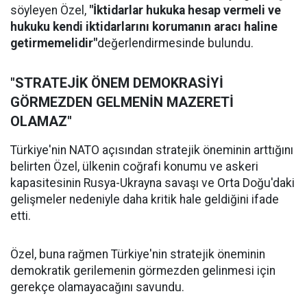
söyleyen Özel,
"İktidarlar hukuka hesap vermeli ve
hukuku kendi iktidarlarını korumanın aracı haline
getirmemelidir"
değerlendirmesinde bulundu.
"STRATEJİK ÖNEM DEMOKRASİYİ
GÖRMEZDEN GELMENİN MAZERETİ
OLAMAZ"
Türkiye'nin NATO açısından stratejik öneminin arttığını
belirten Özel, ülkenin coğrafi konumu ve askeri
kapasitesinin Rusya-Ukrayna savaşı ve Orta Doğu'daki
gelişmeler nedeniyle daha kritik hale geldiğini ifade
etti.
Özel, buna rağmen Türkiye'nin stratejik öneminin
demokratik gerilemenin görmezden gelinmesi için
gerekçe olamayacağını savundu.