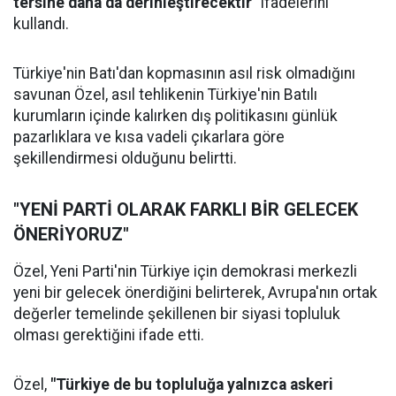
tersine daha da derinleştirecektir"
ifadelerini
kullandı.
Türkiye'nin Batı'dan kopmasının asıl risk olmadığını
savunan Özel, asıl tehlikenin Türkiye'nin Batılı
kurumların içinde kalırken dış politikasını günlük
pazarlıklara ve kısa vadeli çıkarlara göre
şekillendirmesi olduğunu belirtti.
"YENİ PARTİ OLARAK FARKLI BİR GELECEK
ÖNERİYORUZ"
Özel, Yeni Parti'nin Türkiye için demokrasi merkezli
yeni bir gelecek önerdiğini belirterek, Avrupa'nın ortak
değerler temelinde şekillenen bir siyasi topluluk
olması gerektiğini ifade etti.
Özel,
"Türkiye de bu topluluğa yalnızca askeri