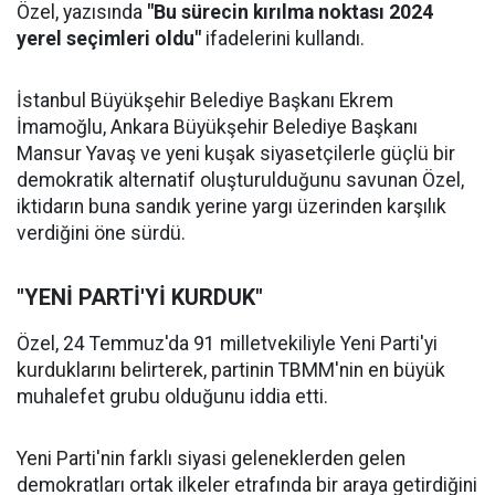
Özel, yazısında
"Bu sürecin kırılma noktası 2024
yerel seçimleri oldu"
ifadelerini kullandı.
İstanbul Büyükşehir Belediye Başkanı Ekrem
İmamoğlu, Ankara Büyükşehir Belediye Başkanı
Mansur Yavaş ve yeni kuşak siyasetçilerle güçlü bir
demokratik alternatif oluşturulduğunu savunan Özel,
iktidarın buna sandık yerine yargı üzerinden karşılık
verdiğini öne sürdü.
"YENİ PARTİ'Yİ KURDUK"
Özel, 24 Temmuz'da 91 milletvekiliyle Yeni Parti'yi
kurduklarını belirterek, partinin TBMM'nin en büyük
muhalefet grubu olduğunu iddia etti.
Yeni Parti'nin farklı siyasi geleneklerden gelen
demokratları ortak ilkeler etrafında bir araya getirdiğini