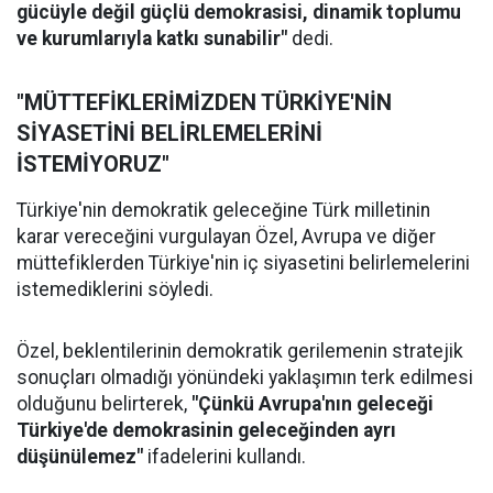
gücüyle değil güçlü demokrasisi, dinamik toplumu
ve kurumlarıyla katkı sunabilir"
dedi.
"MÜTTEFİKLERİMİZDEN TÜRKİYE'NİN
SİYASETİNİ BELİRLEMELERİNİ
İSTEMİYORUZ"
Türkiye'nin demokratik geleceğine Türk milletinin
karar vereceğini vurgulayan Özel, Avrupa ve diğer
müttefiklerden Türkiye'nin iç siyasetini belirlemelerini
istemediklerini söyledi.
Özel, beklentilerinin demokratik gerilemenin stratejik
sonuçları olmadığı yönündeki yaklaşımın terk edilmesi
olduğunu belirterek,
"Çünkü Avrupa'nın geleceği
Türkiye'de demokrasinin geleceğinden ayrı
düşünülemez"
ifadelerini kullandı.