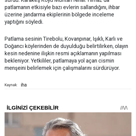
sürdü. Karakeş Köyü Muhtarı Nihat Yılmaz da
patlamanın etkisiyle bazı evlerin sallandığını, ihbar
üzerine jandarma ekiplerinin bölgede inceleme
yaptığını söyledi.
Patlama sesinin Tirebolu, Kovanpınar, Işıklı, Karlı ve
Doğancı köylerinden de duyulduğu belirtilirken, olayın
kesin nedenine ilişkin resmi açıklamanın yapılması
bekleniyor. Yetkililer, patlamaya yol açan cismin
menşeini belirlemek için çalışmalarını sürdürüyor.
iha
Kaynak: