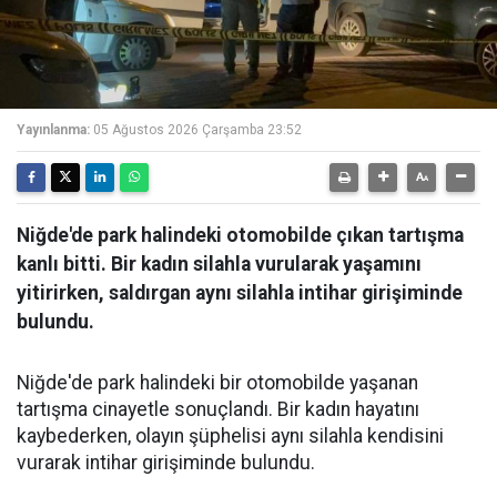
Yayınlanma:
05 Ağustos 2026 Çarşamba 23:52
Niğde'de park halindeki otomobilde çıkan tartışma
kanlı bitti. Bir kadın silahla vurularak yaşamını
yitirirken, saldırgan aynı silahla intihar girişiminde
bulundu.
Niğde'de park halindeki bir otomobilde yaşanan
tartışma cinayetle sonuçlandı. Bir kadın hayatını
kaybederken, olayın şüphelisi aynı silahla kendisini
vurarak intihar girişiminde bulundu.