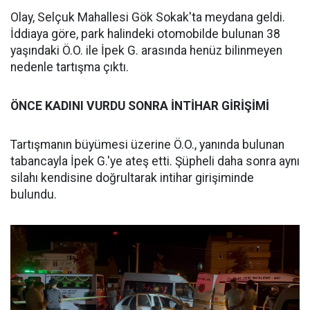
Olay, Selçuk Mahallesi Gök Sokak'ta meydana geldi.
İddiaya göre, park halindeki otomobilde bulunan 38
yaşındaki Ö.O. ile İpek G. arasında henüz bilinmeyen
nedenle tartışma çıktı.
ÖNCE
KADINI
VURDU
SONRA
İNTİHAR
GİRİŞİMİ
Tartışmanın büyümesi üzerine Ö.O., yanında bulunan
tabancayla İpek G.'ye ateş etti. Şüpheli daha sonra aynı
silahı kendisine doğrultarak intihar girişiminde
bulundu.