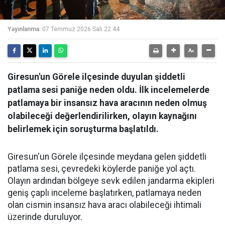
Yayınlanma:
07 Temmuz 2026 Salı 22:44
Giresun'un Görele ilçesinde duyulan şiddetli
patlama sesi paniğe neden oldu. İlk incelemelerde
patlamaya bir insansız hava aracının neden olmuş
olabileceği değerlendirilirken, olayın kaynağını
belirlemek için soruşturma başlatıldı.
Giresun'un Görele ilçesinde meydana gelen şiddetli
patlama sesi, çevredeki köylerde paniğe yol açtı.
Olayın ardından bölgeye sevk edilen jandarma ekipleri
geniş çaplı inceleme başlatırken, patlamaya neden
olan cismin insansız hava aracı olabileceği ihtimali
üzerinde duruluyor.