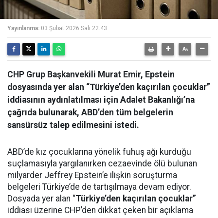
Yayınlanma:
03 Şubat 2026 Salı 22:43
CHP Grup Başkanvekili Murat Emir, Epstein
dosyasında yer alan “Türkiye’den kaçırılan çocuklar”
iddiasının aydınlatılması için Adalet Bakanlığı’na
çağrıda bulunarak, ABD’den tüm belgelerin
sansürsüz talep edilmesini istedi.
ABD’de kız çocuklarına yönelik fuhuş ağı kurduğu
suçlamasıyla yargılanırken cezaevinde ölü bulunan
milyarder Jeffrey Epstein’e ilişkin soruşturma
belgeleri Türkiye’de de tartışılmaya devam ediyor.
Dosyada yer alan “
Türkiye’den kaçırılan çocuklar”
iddiası üzerine CHP’den dikkat çeken bir açıklama