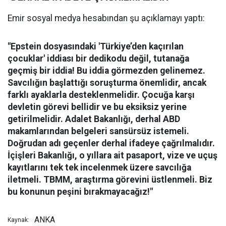
Emir sosyal medya hesabından şu açıklamayı yaptı:
"Epstein dosyasındaki 'Türkiye’den kaçırılan
çocuklar' iddiası bir dedikodu değil, tutanağa
geçmiş bir iddia! Bu iddia görmezden gelinemez.
Savcılığın başlattığı soruşturma önemlidir, ancak
farklı ayaklarla desteklenmelidir. Çocuğa karşı
devletin görevi bellidir ve bu eksiksiz yerine
getirilmelidir. Adalet Bakanlığı, derhal ABD
makamlarından belgeleri sansürsüz istemeli.
Doğrudan adı geçenler derhal ifadeye çağrılmalıdır.
İçişleri Bakanlığı, o yıllara ait pasaport, vize ve uçuş
kayıtlarını tek tek incelenmek üzere savcılığa
iletmeli. TBMM, araştırma görevini üstlenmeli. Biz
bu konunun peşini bırakmayacağız!"
ANKA
Kaynak: