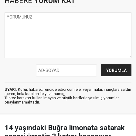
HABERE
YORUM KAT
UYARI:
Küfür, hakaret, rencide edici cümleler veya imalar, inançlara saldırı
içeren, imla kuralları ile yazılmamış,
Türkçe karakter kullanılmayan ve büyük harflerle yazılmış yorumlar
onaylanmamaktadır.
14 yaşındaki Buğra limonata satarak