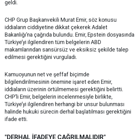
geldi.
CHP Grup Başkanvekili Murat Emir, söz konusu
iddiaların ciddiyetine dikkat çekerek Adalet
Bakanlığı’na çağrıda bulundu. Emir, Epstein dosyasında
Türkiye’yi ilgilendiren tüm belgelerin ABD
makamlarından sansürsüz ve eksiksiz şekilde talep
edilmesi gerektiğini vurguladı.
Kamuoyunun net ve şeffaf biçimde
bilgilendirilmesinin önemine işaret eden Emir,
iddiaların üzerinin örtülmemesi gerektiğini belirtti.
CHP’li Emir, belgelerin incelenmesiyle birlikte,
Türkiye’yi ilgilendiren herhangi bir unsur bulunması
halinde hukuki sürecin derhal başlatılması gerektiğini
ifade etti.
"DERHAL İFADEYE ÇAĞRILMALIDIR"