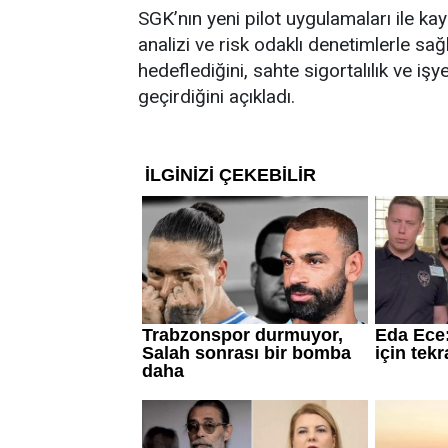
SGK’nın yeni pilot uygulamaları ile kayı
analizi ve risk odaklı denetimlerle sağ
hedeflediğini, sahte sigortalılık ve işy
geçirdiğini açıkladı.