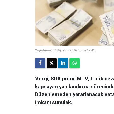
Yayınlanma:
07 Ağustos 2026 Cuma 19:46
Vergi, SGK primi, MTV, trafik cez
kapsayan yapılandırma sürecinde
Düzenlemeden yararlanacak vatand
imkanı sunulak.