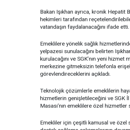
Bakan Işıkhan ayrıca, kronik Hepatit B v
hekimleri tarafından reçetelendirilebil
vatandaşın faydalanacağını ifade etti.
Emeklilere yönelik sağlık hizmetlerind
yelpazesi sunulacağını belirten Işıkhan
kurulacağını ve SGK’nın yeni hizmet mo
merkezine gitmeksizin telefonla erişe
görevlendireceklerini açıkladı.
Teknolojik çözümlerle emeklilerin hayat
hizmetlerin genişletileceğini ve SGK 
Masası’nın emeklilere özel hizmetler s
Emekliler için çeşitli kamusal ve öze