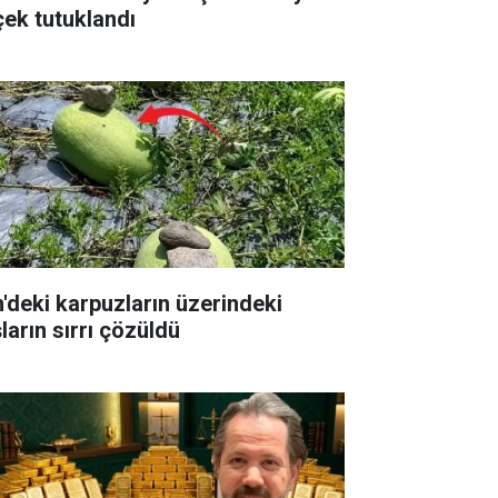
çek tutuklandı
n'deki karpuzların üzerindeki
ların sırrı çözüldü