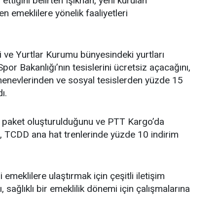
tiğini belirten Işıkhan, yeni kurulan
en emeklilere yönelik faaliyetleri
i ve Yurtlar Kurumu bünyesindeki yurtları
Spor Bakanlığı’nın tesislerini ücretsiz açacağını,
menevlerinden ve sosyal tesislerden yüzde 15
ı.
ir paket oluşturulduğunu ve PTT Kargo’da
nı, TCDD ana hat trenlerinde yüzde 10 indirim
 emeklilere ulaştırmak için çeşitli iletişim
, sağlıklı bir emeklilik dönemi için çalışmalarına