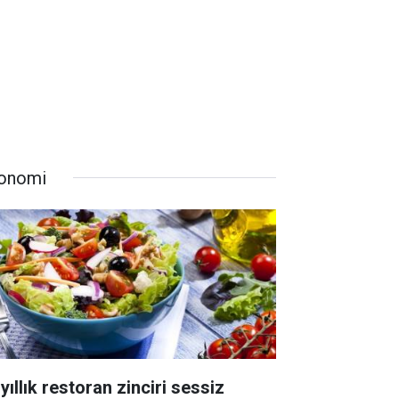
onomi
yıllık restoran zinciri sessiz