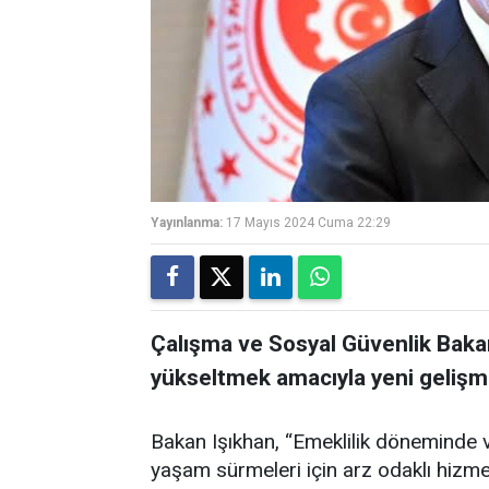
Yayınlanma:
17 Mayıs 2024 Cuma 22:29
Çalışma ve Sosyal Güvenlik Bakan
yükseltmek amacıyla yeni gelişm
Bakan Işıkhan, “Emeklilik döneminde v
yaşam sürmeleri için arz odaklı hizme