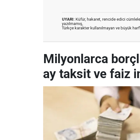
UYARI:
Küfür, hakaret, rencide edici cümleler 
yazılmamış,
Türkçe karakter kullanılmayan ve büyük har
Milyonlarca borçlu
ay taksit ve faiz 