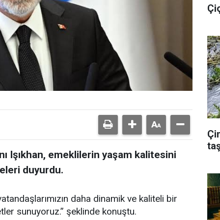
Çi
Çi
taş
ı Işıkhan, emeklilerin yaşam kalitesini
eleri duyurdu.
atandaşlarımızın daha dinamik ve kaliteli bir
tler sunuyoruz.” şeklinde konuştu.