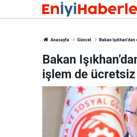
Anasayfa
Güncel
Bakan Işıkhan’dan 
Bakan Işıkhan’da
işlem de ücretsiz