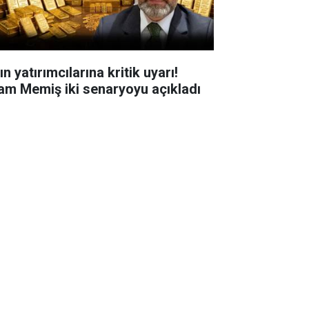
ın yatırımcılarına kritik uyarı!
lam Memiş iki senaryoyu açıkladı