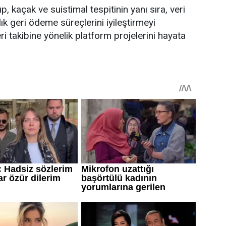
p, kaçak ve suistimal tespitinin yanı sıra, veri
lık geri ödeme süreçlerini iyileştirmeyi
eri takibine yönelik platform projelerini hayata