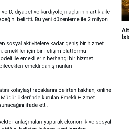
e D, diyabet ve kardiyoloji ilaçlarının artık aile
eceğini belirtti. Bu yeni düzenleme ile 2 milyon
Alt
İs
en sosyal aktivitelere kadar geniş bir hizmet
, emekliler için bir iletişim platformu
deli ile emeklilerin herhangi bir hizmet
bilecekleri emekli danışmanları
ını kolaylaştıracaklarını belirten Işıkhan, online
İl Müdürlükleri’nde kurulan Emekli Hizmet
unacağını ifade etti.
l sektör anlaşmaları yaparak ekonomik ve sosyal