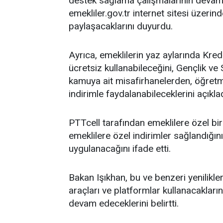
destek sağlama çalışmalarının devam et
emekliler.gov.tr internet sitesi üzerind
paylaşacaklarını duyurdu.
Ayrıca, emeklilerin yaz aylarında Kred
ücretsiz kullanabileceğini, Gençlik ve 
kamuya ait misafirhanelerden, öğret
indirimle faydalanabileceklerini açıklad
PTTcell tarafından emeklilere özel b
emeklilere özel indirimler sağlandığı
uygulanacağını ifade etti.
Bakan Işıkhan, bu ve benzeri yenilikleri
araçları ve platformlar kullanacaklarını
devam edeceklerini belirtti.