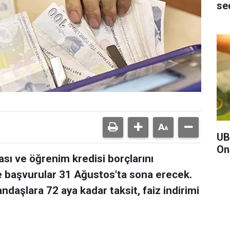
se
UB
Ons
ası ve öğrenim kredisi borçlarını
 başvurular 31 Ağustos'ta sona erecek.
aşlara 72 aya kadar taksit, faiz indirimi