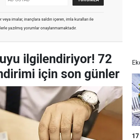
veya imalar, inançlara saldırı içeren, imla kuralları ile
flerle yazılmış yorumlar onaylanmamaktadır.
yu ilgilendiriyor! 72
Ek
indirimi için son günler
17 