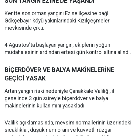
SON YANGIN EZİNE'DE YAŞANDI
Kentte son orman yangını Ezine ilçesine bağlı
Gökçebayır köyü yakınlarındaki Kızılçeşmeler
mevkisinde çıktı.
4 Ağustos'ta başlayan yangın, ekiplerin yoğun
müdahalesinin ardından ertesi gün kontrol altına alındı.
BİÇERDÖVER VE BALYA MAKİNELERİNE
GEÇİCİ YASAK
Artan yangın riski nedeniyle Çanakkale Valiliği, il
genelinde 3 gün süreyle biçerdöver ve balya
makinelerinin kullanımını yasakladı.
Valilik açıklamasında, mevsim normallerinin üzerindeki
sıcaklıklar, düşük nem oranı ve kuvvetli rüzgar