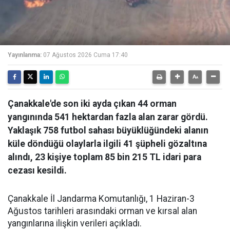
Yayınlanma:
07 Ağustos 2026 Cuma 17:40
Çanakkale'de son iki ayda çıkan 44 orman
yangınında 541 hektardan fazla alan zarar gördü.
Yaklaşık 758 futbol sahası büyüklüğündeki alanın
küle döndüğü olaylarla ilgili 41 şüpheli gözaltına
alındı, 23 kişiye toplam 85 bin 215 TL idari para
cezası kesildi.
Çanakkale İl Jandarma Komutanlığı, 1 Haziran-3
Ağustos tarihleri arasındaki orman ve kırsal alan
yangınlarına ilişkin verileri açıkladı.