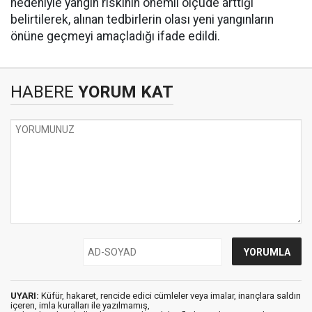
nedeniyle yangın riskinin önemli ölçüde arttığı
belirtilerek, alınan tedbirlerin olası yeni yangınların
önüne geçmeyi amaçladığı ifade edildi.
HABERE
YORUM KAT
UYARI:
Küfür, hakaret, rencide edici cümleler veya imalar, inançlara saldırı
içeren, imla kuralları ile yazılmamış,