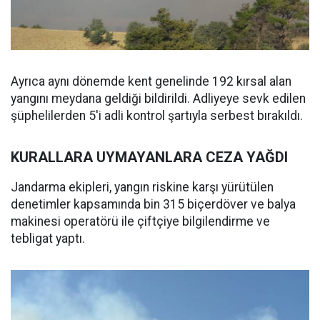
Ayrıca aynı dönemde kent genelinde 192 kırsal alan
yangını meydana geldiği bildirildi. Adliyeye sevk edilen
şüphelilerden 5'i adli kontrol şartıyla serbest bırakıldı.
KURALLARA UYMAYANLARA CEZA YAĞDI
Jandarma ekipleri, yangın riskine karşı yürütülen
denetimler kapsamında bin 315 biçerdöver ve balya
makinesi operatörü ile çiftçiye bilgilendirme ve
tebligat yaptı.