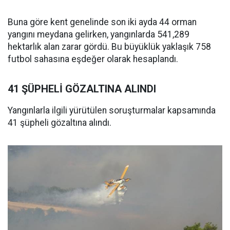
Buna göre kent genelinde son iki ayda 44 orman
yangını meydana gelirken, yangınlarda 541,289
hektarlık alan zarar gördü. Bu büyüklük yaklaşık 758
futbol sahasına eşdeğer olarak hesaplandı.
41 ŞÜPHELİ GÖZALTINA ALINDI
Yangınlarla ilgili yürütülen soruşturmalar kapsamında
41 şüpheli gözaltına alındı.