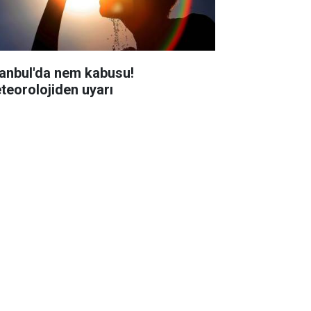
tanbul'da nem kabusu!
teorolojiden uyarı