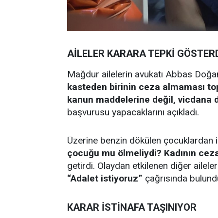
AİLELER KARARA TEPKİ GÖSTER
Mağdur ailelerin avukatı Abbas Doğa
kasteden birinin ceza almaması top
kanun maddelerine değil, vicdana 
başvurusu yapacaklarını açıkladı.
Üzerine benzin dökülen çocuklardan i
çocuğu mu ölmeliydi? Kadının ceza
getirdi. Olaydan etkilenen diğer aileler
“Adalet istiyoruz”
çağrısında bulund
KARAR İSTİNAFA TAŞINIYOR