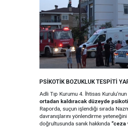
PSİKOTİK BOZUKLUK TESPİTİ YAP
Adli Tıp Kurumu 4. İhtisas Kurulu’nu
ortadan kaldıracak düzeyde psikot
Raporda, suçun işlendiği sırada Nazmi
davranışlarını yönlendirme yeteneğini
doğrultusunda sanık hakkında
“ceza 