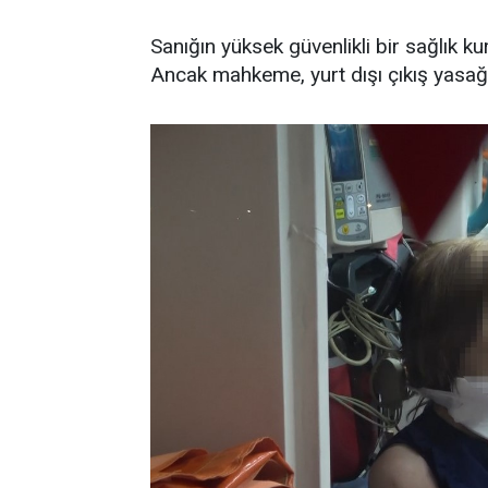
Sanığın yüksek güvenlikli bir sağlık ku
Ancak mahkeme, yurt dışı çıkış yasağı