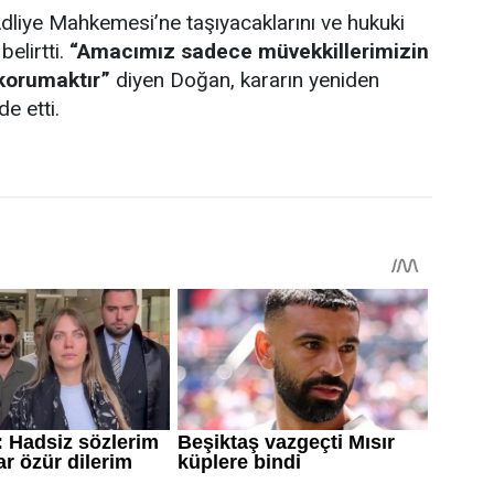
dliye Mahkemesi’ne taşıyacaklarını ve hukuki
elirtti.
“Amacımız sadece müvekkillerimizin
korumaktır”
diyen Doğan, kararın yeniden
de etti.