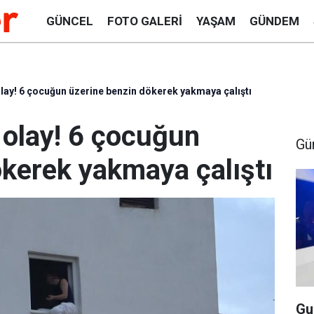
GÜNCEL
FOTO GALERI
YAŞAM
GÜNDEM
olay! 6 çocuğun üzerine benzin dökerek yakmaya çalıştı
 olay! 6 çocuğun
Gü
ökerek yakmaya çalıştı
Gu