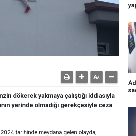
ya
Ad
sa
zin dökerek yakmaya çalıştığı iddiasıyla
ğının yerinde olmadığı gerekçesiyle ceza
 2024 tarihinde meydana gelen olayda,