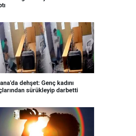
ptı
ana'da dehşet: Genç kadını
çlarından sürükleyip darbetti