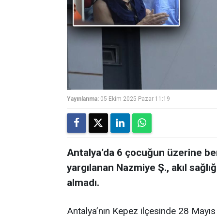
Yayınlanma:
05 Ekim 2025 Pazar 11:19
Antalya’da 6 çocuğun üzerine ben
yargılanan Nazmiye Ş., akıl sağlı
almadı.
Antalya’nın Kepez ilçesinde 28 Mayıs