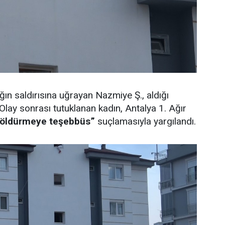
ğın saldırısına uğrayan Nazmiye Ş., aldığı
Olay sonrası tutuklanan kadın, Antalya 1. Ağır
 öldürmeye teşebbüs”
suçlamasıyla yargılandı.