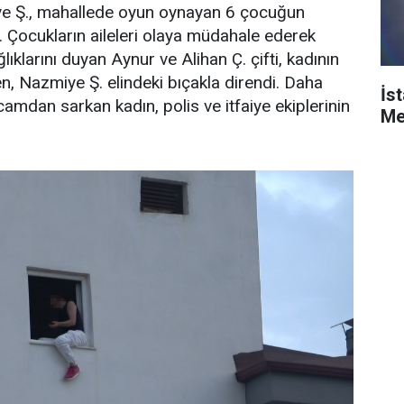
iye Ş., mahallede oyun oynayan 6 çocuğun
 Çocukların aileleri olaya müdahale ederek
lıklarını duyan Aynur ve Alihan Ç. çifti, kadının
, Nazmiye Ş. elindeki bıçakla direndi. Daha
İs
amdan sarkan kadın, polis ve itfaiye ekiplerinin
Me