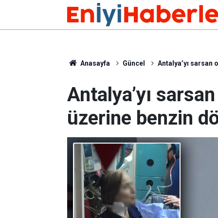
Anasayfa
Güncel
Antalya’yı sarsan 
Antalya’yı sarsan
üzerine benzin d