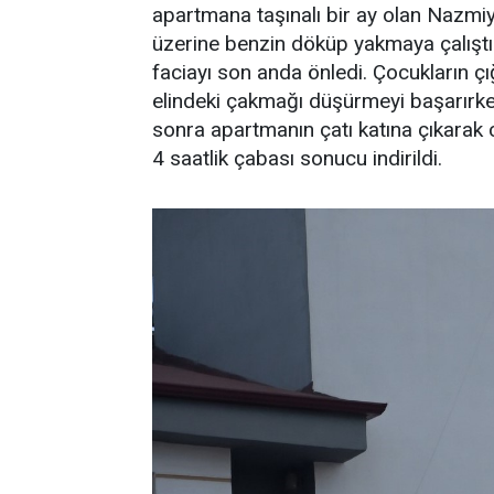
apartmana taşınalı bir ay olan Nazm
üzerine benzin döküp yakmaya çalıştı.
faciayı son anda önledi. Çocukların çığ
elindeki çakmağı düşürmeyi başarırken
sonra apartmanın çatı katına çıkarak c
4 saatlik çabası sonucu indirildi.