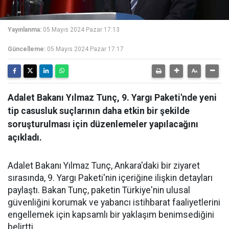
Yayınlanma:
05 Mayıs 2024 Pazar 17:13
Güncelleme:
05 Mayıs 2024 Pazar 17:17
Adalet Bakanı Yılmaz Tunç, 9. Yargı Paketi'nde yeni
tip casusluk suçlarının daha etkin bir şekilde
soruşturulması için düzenlemeler yapılacağını
açıkladı.
Adalet Bakanı Yılmaz Tunç, Ankara'daki bir ziyaret
sırasında, 9. Yargı Paketi'nin içeriğine ilişkin detayları
paylaştı. Bakan Tunç, paketin Türkiye'nin ulusal
güvenliğini korumak ve yabancı istihbarat faaliyetlerini
engellemek için kapsamlı bir yaklaşım benimsediğini
belirtti.