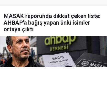
MASAK raporunda dikkat çeken liste:
AHBAP'a bağış yapan ünlü isimler
ortaya çıktı
Yayınlanma:
06 Ağustos 2026 Perşembe 13:31