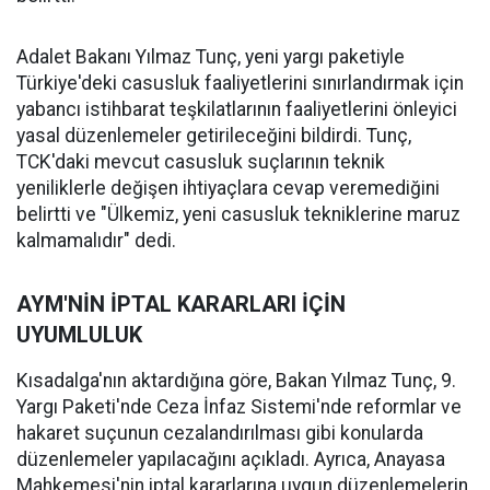
Adalet Bakanı Yılmaz Tunç, yeni yargı paketiyle
Türkiye'deki casusluk faaliyetlerini sınırlandırmak için
yabancı istihbarat teşkilatlarının faaliyetlerini önleyici
yasal düzenlemeler getirileceğini bildirdi. Tunç,
TCK'daki mevcut casusluk suçlarının teknik
yeniliklerle değişen ihtiyaçlara cevap veremediğini
belirtti ve "Ülkemiz, yeni casusluk tekniklerine maruz
kalmamalıdır" dedi.
AYM'NİN İPTAL KARARLARI İÇİN
UYUMLULUK
Kısadalga'nın aktardığına göre, Bakan Yılmaz Tunç, 9.
Yargı Paketi'nde Ceza İnfaz Sistemi'nde reformlar ve
hakaret suçunun cezalandırılması gibi konularda
düzenlemeler yapılacağını açıkladı. Ayrıca, Anayasa
Mahkemesi'nin iptal kararlarına uygun düzenlemelerin