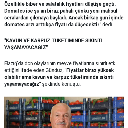
Özellikle biber ve salatalık fiyatları düşüşe geçti.
Domates ise şu an biraz pahalı çünkü yeni mahsul
seralardan çıkmaya başladı. Ancak birkaç gün içinde
domates arzı arttıkça fiyatı da düşecektir"
dedi.
"KAVUN VE KARPUZ TÜKETİMİNDE SIKINTI
YAŞAMAYACAĞIZ"
Elazığ'da don olaylarının meyve fiyatlarına sınırlı etki
ettiğini ifade eden Gündüz,
"Fiyatlar biraz yüksek
olabilir ama kavun ve karpuz tüketiminde sıkıntı
yaşamayacağız"
şeklinde konuştu.