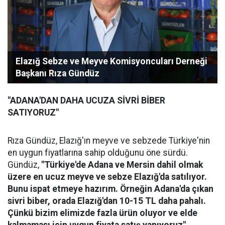
Elazığ Sebze ve Meyve Komisyoncuları Derneği
Başkanı Rıza Gündüz
"ADANA'DAN DAHA UCUZA SİVRİ BİBER
SATIYORUZ"
Rıza Gündüz, Elazığ'ın meyve ve sebzede Türkiye'nin
en uygun fiyatlarına sahip olduğunu öne sürdü.
Gündüz,
"Türkiye'de Adana ve Mersin dahil olmak
üzere en ucuz meyve ve sebze Elazığ'da satılıyor.
Bunu ispat etmeye hazırım. Örneğin Adana'da çıkan
sivri biber, orada Elazığ'dan 10-15 TL daha pahalı.
Çünkü bizim elimizde fazla ürün oluyor ve elde
kalmaması için uygun fiyata satış yapıyoruz"