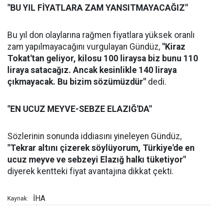
"BU YIL FİYATLARA ZAM YANSITMAYACAĞIZ"
Bu yıl don olaylarına rağmen fiyatlara yüksek oranlı
zam yapılmayacağını vurgulayan Gündüz,
"Kiraz
Tokat'tan geliyor, kilosu 100 liraysa biz bunu 110
liraya satacağız. Ancak kesinlikle 140 liraya
çıkmayacak. Bu bizim sözümüzdür"
dedi.
"EN UCUZ MEYVE-SEBZE ELAZIĞ'DA"
Sözlerinin sonunda iddiasını yineleyen Gündüz,
"Tekrar altını çizerek söylüyorum, Türkiye'de en
ucuz meyve ve sebzeyi Elazığ halkı tüketiyor"
diyerek kentteki fiyat avantajına dikkat çekti.
İHA
Kaynak: