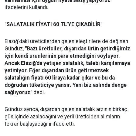
ifadelerini kullandı.
"SALATALIK FİYATI 60 TL'YE ÇIKABİLİR"
Elazığ'daki üreticilerden gelen eleştirilere de değinen
Gündüz,
"Bazı üreticiler, dışarıdan ürün getirdiğimiz
için kendi ürünlerinin para etmediğini söylüyor.
Ancak Elazığ'da yetişen salatalık, talebi karşılamaya
yetmiyor. Eğer dışarıdan ürün getirmezsek
salatalığın fiyatı 60 liraya kadar çıkar ve bu da
doğrudan tüketiciye yansır. Yani biz aslında denge
sağlıyoruz"
dedi.
Gündüz ayrıca, dışardan gelen salatalık arzının birkaç
gün içinde azalacağını ve yerli üreticiden alımların
tekrar başlayacağını ifade etti.