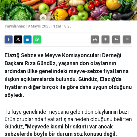
Yayınlanma:
18 Mayıs 2025 Pazar 18:25
Elazığ Sebze ve Meyve Komisyoncuları Derneği
Başkanı Rıza Gündüz, yaşanan don olaylarının
ardından ülke genelindeki meyve-sebze fiyatlarına
ilişkin açıklamalarda bulundu. Gündüz, Elazığ'da
fiyatların diğer birçok ile göre daha uygun olduğunu
söyledi.
Türkiye genelinde meydana gelen don olaylarının bazı
ürün gruplarında fiyat artışına neden olduğunu belirten
Gündüz,
"Meyvede kısmi bir sıkıntı var ancak
sebzelerde böyle bir durum söz konusu değil.