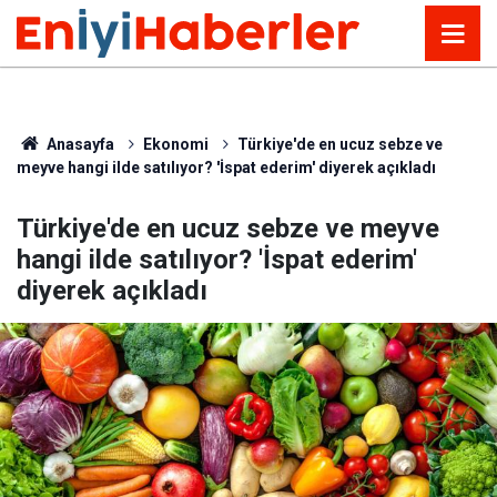
Anasayfa
Ekonomi
Türkiye'de en ucuz sebze ve
meyve hangi ilde satılıyor? 'İspat ederim' diyerek açıkladı
Türkiye'de en ucuz sebze ve meyve
hangi ilde satılıyor? 'İspat ederim'
diyerek açıkladı