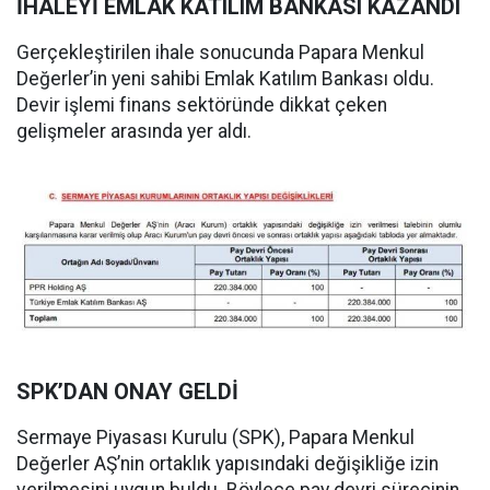
İHALEYİ EMLAK KATILIM BANKASI KAZANDI
Gerçekleştirilen ihale sonucunda Papara Menkul
Değerler’in yeni sahibi Emlak Katılım Bankası oldu.
Devir işlemi finans sektöründe dikkat çeken
gelişmeler arasında yer aldı.
SPK’DAN ONAY GELDİ
Sermaye Piyasası Kurulu (SPK), Papara Menkul
Değerler AŞ’nin ortaklık yapısındaki değişikliğe izin
verilmesini uygun buldu. Böylece pay devri sürecinin