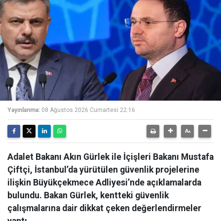
Yayınlanma:
08 Ağustos 2026 Cumartesi 22:16
Adalet Bakanı Akın Gürlek ile İçişleri Bakanı Mustafa
Çiftçi, İstanbul’da yürütülen güvenlik projelerine
ilişkin Büyükçekmece Adliyesi’nde açıklamalarda
bulundu. Bakan Gürlek, kentteki güvenlik
çalışmalarına dair dikkat çeken değerlendirmeler