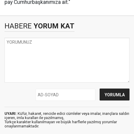
pay Cumhurbaşkanımıza ait."
HABERE
YORUM KAT
UYARI:
Küfür, hakaret, rencide edici cümleler veya imalar, inançlara saldırı
içeren, imla kuralları ile yazılmamış,
Türkçe karakter kullanılmayan ve büyük harflerle yazılmış yorumlar
onaylanmamaktadır.