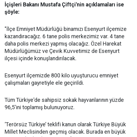
İçişleri Bakanı Mustafa Çiftçi'nin açıklamaları ise
şöyle:
"İlçe Emniyet Müdürlüğü binamızı Esenyurt ilçemize
kazandıracağız. 6 tane polis merkezimiz var. 4 tane
daha polis merkezi yapmış olacağız. Özel Harekat
Müdürlüğümüz ve Çevik Kuvvetimiz de Esenyurt
ilçesi içinde konuşlandırılacak.
Esenyurt ilçemizde 800 kilo uyuşturucu emniyet
çalışmaları gayretiyle ele geçirildi.
Tüm Türkiye'de sahipsiz sokak hayvanlarının yüzde
96,5'ini toplamış bulunuyoruz.
‘Terörsüz Türkiye’ teklifi kanun olarak Türkiye Büyük
Millet Meclisinden geçmiş olacak. Burada en büyük