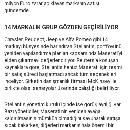
milyon Euro zarar açıklayan markanın satışı
gündemde.
14 MARKALIK GRUP GÖZDEN GEÇİRİLİYOR
Chrysler, Peugeot, Jeep ve Alfa Romeo gibi 14
markayı bünyesinde barındıran Stellantis, portföyünü
yeniden yapılandırma planları kapsamında Maserati’yi
elden çıkarmayı değerlendiriyor. Reuters’a konuşan
kaynaklara göre, Stellantis henüz Maserati için resmi
bir satış süreci başlatmadı ancak tüm seçenekleri
inceliyor. Şirketin danışmanlık firması McKinsey ile
birlikte olası senaryolar üzerinde çalıştığı belirtiliyor.
Stellantis yönetim kurulu içinde ise görüş ayrılığı var.
Bazı yöneticiler, Maserati’nin yeniden ayağa
kaldırılmasının mümkün olmadığını savunarak satışa
sıcak bakarken, diğerleri markanın hala önemli bir