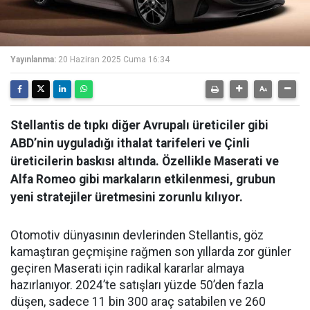
Yayınlanma:
20 Haziran 2025 Cuma 16:34
Stellantis de tıpkı diğer Avrupalı üreticiler gibi
ABD’nin uyguladığı ithalat tarifeleri ve Çinli
üreticilerin baskısı altında. Özellikle Maserati ve
Alfa Romeo gibi markaların etkilenmesi, grubun
yeni stratejiler üretmesini zorunlu kılıyor.
Otomotiv dünyasının devlerinden Stellantis, göz
kamaştıran geçmişine rağmen son yıllarda zor günler
geçiren Maserati için radikal kararlar almaya
hazırlanıyor. 2024’te satışları yüzde 50’den fazla
düşen, sadece 11 bin 300 araç satabilen ve 260