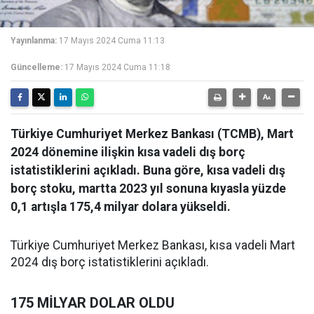
Yayınlanma:
17 Mayıs 2024 Cuma 11:13
Güncelleme:
17 Mayıs 2024 Cuma 11:18
Türkiye Cumhuriyet Merkez Bankası (TCMB), Mart
2024 dönemine ilişkin kısa vadeli dış borç
istatistiklerini açıkladı. Buna göre, kısa vadeli dış
borç stoku, martta 2023 yıl sonuna kıyasla yüzde
0,1 artışla 175,4 milyar dolara yükseldi.
Türkiye Cumhuriyet Merkez Bankası, kısa vadeli Mart
2024 dış borç istatistiklerini açıkladı.
175 MİLYAR DOLAR OLDU