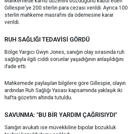
Mahkemede kamu düzenini bozduğunu kabul eden
Gillespie'ye 200 sterlin para cezası verildi. Ayrıca 100
sterlin mahkeme masrafını da ödemesine karar
verildi.
RUH SAĞLIĞI TEDAVİSİ GÖRDÜ
Bölge Yargıcı Gwyn Jones, sanığın olay sırasında ruh
sağlığıyla ilgili ciddi sorunlar yaşadığının anlaşıldığını
ifade etti.
Mahkemede paylaşılan bilgilere göre Gillespie, olayın
ardından Ruh Sağlığı Yasası kapsamında yaklaşık iki
hafta gözetim altında tutuldu.
SAVUNMA: "BU BİR YARDIM ÇAĞRISIYDI"
Sanığın avukatı ise müvekkiline bipolar bozukluk