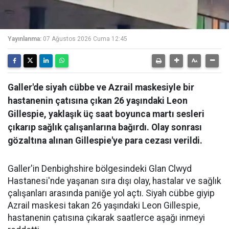
Yayınlanma:
07 Ağustos 2026 Cuma 12:45
Galler'de siyah cübbe ve Azrail maskesiyle bir
hastanenin çatısına çıkan 26 yaşındaki Leon
Gillespie, yaklaşık üç saat boyunca martı sesleri
çıkarıp sağlık çalışanlarına bağırdı. Olay sonrası
gözaltına alınan Gillespie'ye para cezası verildi.
Galler'in Denbighshire bölgesindeki Glan Clwyd
Hastanesi'nde yaşanan sıra dışı olay, hastalar ve sağlık
çalışanları arasında paniğe yol açtı. Siyah cübbe giyip
Azrail maskesi takan 26 yaşındaki Leon Gillespie,
hastanenin çatısına çıkarak saatlerce aşağı inmeyi