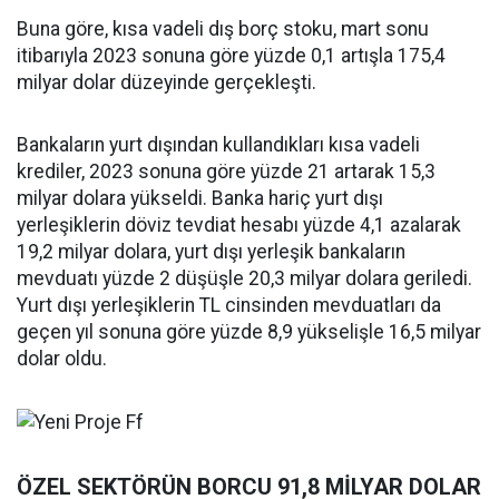
Buna göre, kısa vadeli dış borç stoku, mart sonu
itibarıyla 2023 sonuna göre yüzde 0,1 artışla 175,4
milyar dolar düzeyinde gerçekleşti.
Bankaların yurt dışından kullandıkları kısa vadeli
krediler, 2023 sonuna göre yüzde 21 artarak 15,3
milyar dolara yükseldi. Banka hariç yurt dışı
yerleşiklerin döviz tevdiat hesabı yüzde 4,1 azalarak
19,2 milyar dolara, yurt dışı yerleşik bankaların
mevduatı yüzde 2 düşüşle 20,3 milyar dolara geriledi.
Yurt dışı yerleşiklerin TL cinsinden mevduatları da
geçen yıl sonuna göre yüzde 8,9 yükselişle 16,5 milyar
dolar oldu.
ÖZEL SEKTÖRÜN BORCU 91,8 MİLYAR DOLAR