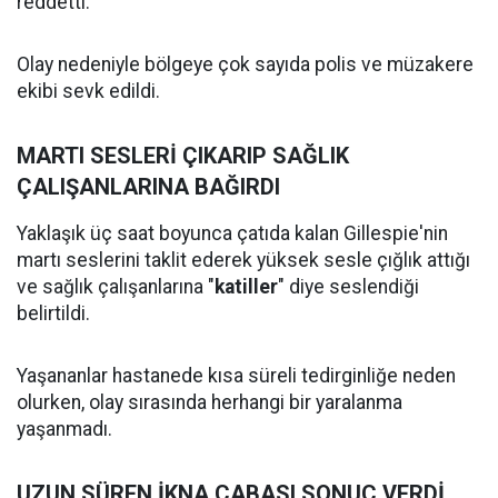
reddetti.
Olay nedeniyle bölgeye çok sayıda polis ve müzakere
ekibi sevk edildi.
MARTI SESLERİ ÇIKARIP SAĞLIK
ÇALIŞANLARINA BAĞIRDI
Yaklaşık üç saat boyunca çatıda kalan Gillespie'nin
martı seslerini taklit ederek yüksek sesle çığlık attığı
ve sağlık çalışanlarına "
katiller
" diye seslendiği
belirtildi.
Yaşananlar hastanede kısa süreli tedirginliğe neden
olurken, olay sırasında herhangi bir yaralanma
yaşanmadı.
UZUN SÜREN İKNA ÇABASI SONUÇ VERDİ