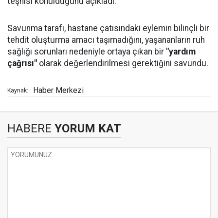
teşhisi konulduğunu açıkladı.
Savunma tarafı, hastane çatısındaki eylemin bilinçli bir
tehdit oluşturma amacı taşımadığını, yaşananların ruh
sağlığı sorunları nedeniyle ortaya çıkan bir
"yardım
çağrısı"
olarak değerlendirilmesi gerektiğini savundu.
Haber Merkezi
Kaynak:
HABERE
YORUM KAT