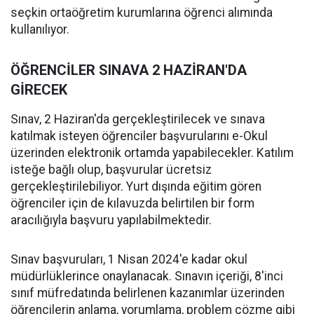
seçkin ortaöğretim kurumlarına öğrenci alımında
kullanılıyor.
ÖĞRENCİLER SINAVA 2 HAZİRAN'DA
GİRECEK
Sınav, 2 Haziran'da gerçekleştirilecek ve sınava
katılmak isteyen öğrenciler başvurularını e-Okul
üzerinden elektronik ortamda yapabilecekler. Katılım
isteğe bağlı olup, başvurular ücretsiz
gerçekleştirilebiliyor. Yurt dışında eğitim gören
öğrenciler için de kılavuzda belirtilen bir form
aracılığıyla başvuru yapılabilmektedir.
Sınav başvuruları, 1 Nisan 2024'e kadar okul
müdürlüklerince onaylanacak. Sınavın içeriği, 8'inci
sınıf müfredatında belirlenen kazanımlar üzerinden
öğrencilerin anlama, yorumlama, problem çözme gibi