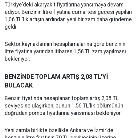
Türkiye'deki akaryakıt fiyatlarına yansımaya devam
ediyor. Benzinin litre fiyatına cumartesi gecesi yapılan
1,06 TL'lik artışın ardından yeni bir zam daha gündeme
geldi.
Sektör kaynaklarının hesaplamalarına göre benzinin
litre fiyatına yarından itibaren 1,56 TL zam yapılması
bekleniyor.
BENZİNDE TOPLAM ARTIŞ 2,08 TL'Yİ
BULACAK
Benzin fiyatında hesaplanan toplam artış 2,08 TL
seviyesine ulaşırken, bunun 1,56 TL'lik bölümünün
doğrudan pompa fiyatlarına yansıması bekleniyor.
Yeni zamla birlikte özellikle Ankara ve İzmir'de
benzinin litre fiyatının 70 TL seviyesinin üzerine