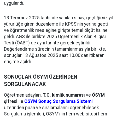
uygulandı.
13 Temmuz 2025 tarihinde yapılan sınav, geçtiğimiz yıl
yürürlüğe giren düzenleme ile KPSS’nin yerine geçti
ve öğretmenlik mesleğine girişte temel ölçüt haline
geldi. AGS ile birlikte 2025 Öğretmenlik Alan Bilgisi
Testi (ÖABT) de aynı tarihte gerçekleştirildi.
Değerlendirme sürecinin tamamlanmasıyla birlikte,
sonuçlar 13 Ağustos 2025 saat 10.00’dan itibaren
erişime açıldı.
SONUÇLAR ÖSYM ÜZERİNDEN
SORGULANACAK
Öğretmen adayları,
T.C. kimlik numarası
ve
ÖSYM
şifresi
ile
ÖSYM Sonuç Sorgulama Sistemi
üzerinden puan ve sıralamalarını öğrenebilecek.
Sorgulama işlemleri, ÖSYM’nin hem web sitesi hem