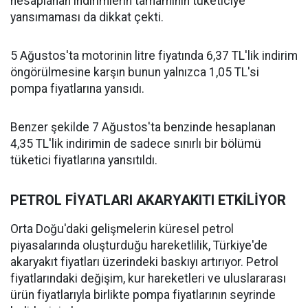
hesaplanan indirimlerin tamamının tüketiciye
yansımaması da dikkat çekti.
5 Ağustos'ta motorinin litre fiyatında 6,37 TL'lik indirim
öngörülmesine karşın bunun yalnızca 1,05 TL'si
pompa fiyatlarına yansıdı.
Benzer şekilde 7 Ağustos'ta benzinde hesaplanan
4,35 TL'lik indirimin de sadece sınırlı bir bölümü
tüketici fiyatlarına yansıtıldı.
PETROL FİYATLARI AKARYAKITI ETKİLİYOR
Orta Doğu'daki gelişmelerin küresel petrol
piyasalarında oluşturduğu hareketlilik, Türkiye'de
akaryakıt fiyatları üzerindeki baskıyı artırıyor. Petrol
fiyatlarındaki değişim, kur hareketleri ve uluslararası
ürün fiyatlarıyla birlikte pompa fiyatlarının seyrinde