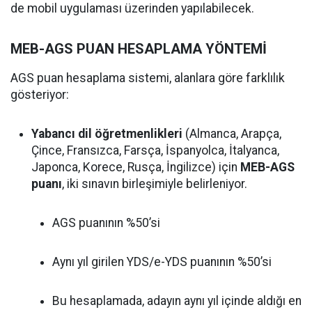
de mobil uygulaması üzerinden yapılabilecek.
MEB-AGS PUAN HESAPLAMA YÖNTEMİ
AGS puan hesaplama sistemi, alanlara göre farklılık
gösteriyor:
Yabancı dil öğretmenlikleri
(Almanca, Arapça,
Çince, Fransızca, Farsça, İspanyolca, İtalyanca,
Japonca, Korece, Rusça, İngilizce) için
MEB-AGS
puanı
, iki sınavın birleşimiyle belirleniyor.
AGS puanının %50’si
Aynı yıl girilen YDS/e-YDS puanının %50’si
Bu hesaplamada, adayın aynı yıl içinde aldığı en