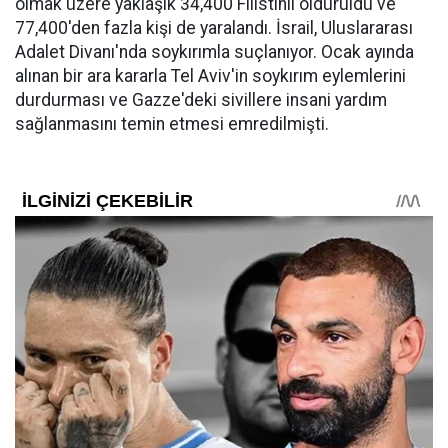
olmak üzere yaklaşık 34,400 Filistinli öldürüldü ve
77,400'den fazla kişi de yaralandı. İsrail, Uluslararası
Adalet Divanı'nda soykırımla suçlanıyor. Ocak ayında
alınan bir ara kararla Tel Aviv'in soykırım eylemlerini
durdurması ve Gazze'deki sivillere insani yardım
sağlanmasını temin etmesi emredilmişti.