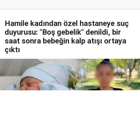
Hamile kadından özel hastaneye suç
duyurusu: "Boş gebelik" denildi, bir
saat sonra bebeğin kalp atışı ortaya
çıktı
Yayınlanma:
07 Ağustos 2026 Cuma 09:46