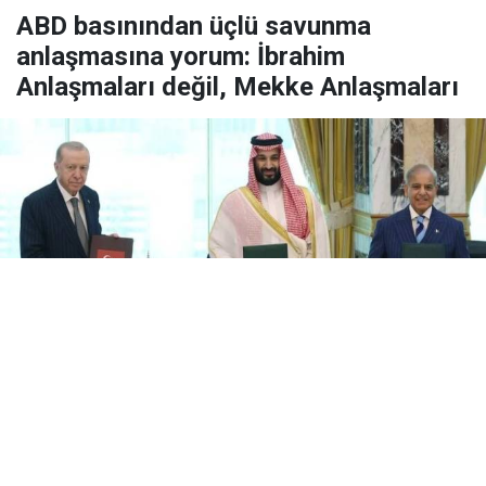
ABD basınından üçlü savunma
anlaşmasına yorum: İbrahim
Anlaşmaları değil, Mekke Anlaşmaları
Yayınlanma:
08 Ağustos 2026 Cumartesi 12:34
Türkiye, Suudi Arabistan ve Pakistan arasında