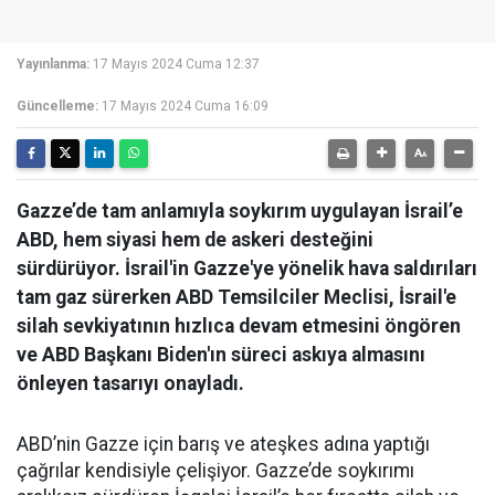
Yayınlanma:
17 Mayıs 2024 Cuma 12:37
Güncelleme:
17 Mayıs 2024 Cuma 16:09
Gazze’de tam anlamıyla soykırım uygulayan İsrail’e
ABD, hem siyasi hem de askeri desteğini
sürdürüyor. İsrail'in Gazze'ye yönelik hava saldırıları
tam gaz sürerken ABD Temsilciler Meclisi, İsrail'e
silah sevkiyatının hızlıca devam etmesini öngören
ve ABD Başkanı Biden'ın süreci askıya almasını
önleyen tasarıyı onayladı.
ABD’nin Gazze için barış ve ateşkes adına yaptığı
çağrılar kendisiyle çelişiyor. Gazze’de soykırımı