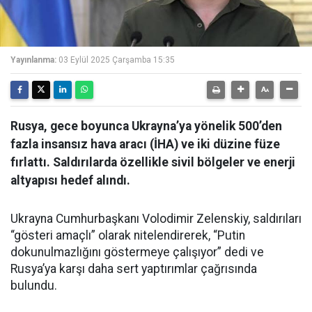
Yayınlanma:
03 Eylül 2025 Çarşamba 15:35
Rusya, gece boyunca Ukrayna’ya yönelik 500’den
fazla insansız hava aracı (İHA) ve iki düzine füze
fırlattı. Saldırılarda özellikle sivil bölgeler ve enerji
altyapısı hedef alındı.
Ukrayna Cumhurbaşkanı Volodimir Zelenskiy, saldırıları
“gösteri amaçlı” olarak nitelendirerek, “Putin
dokunulmazlığını göstermeye çalışıyor” dedi ve
Rusya’ya karşı daha sert yaptırımlar çağrısında
bulundu.