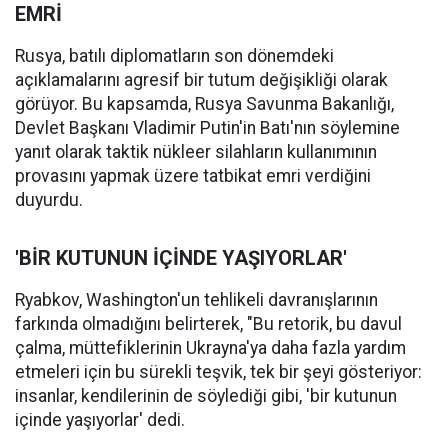
EMRİ
Rusya, batılı diplomatların son dönemdeki
açıklamalarını agresif bir tutum değişikliği olarak
görüyor. Bu kapsamda, Rusya Savunma Bakanlığı,
Devlet Başkanı Vladimir Putin'in Batı'nın söylemine
yanıt olarak taktik nükleer silahların kullanımının
provasını yapmak üzere tatbikat emri verdiğini
duyurdu.
'BİR KUTUNUN İÇİNDE YAŞIYORLAR'
Ryabkov, Washington'un tehlikeli davranışlarının
farkında olmadığını belirterek, "Bu retorik, bu davul
çalma, müttefiklerinin Ukrayna'ya daha fazla yardım
etmeleri için bu sürekli teşvik, tek bir şeyi gösteriyor:
insanlar, kendilerinin de söylediği gibi, 'bir kutunun
içinde yaşıyorlar' dedi.