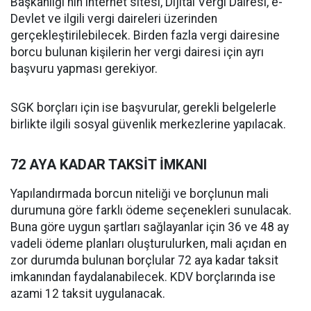
Başkanlığı'nın internet sitesi, Dijital Vergi Dairesi, e-
Devlet ve ilgili vergi daireleri üzerinden
gerçekleştirilebilecek. Birden fazla vergi dairesine
borcu bulunan kişilerin her vergi dairesi için ayrı
başvuru yapması gerekiyor.
SGK borçları için ise başvurular, gerekli belgelerle
birlikte ilgili sosyal güvenlik merkezlerine yapılacak.
72 AYA KADAR TAKSİT İMKANI
Yapılandırmada borcun niteliği ve borçlunun mali
durumuna göre farklı ödeme seçenekleri sunulacak.
Buna göre uygun şartları sağlayanlar için 36 ve 48 ay
vadeli ödeme planları oluşturulurken, mali açıdan en
zor durumda bulunan borçlular 72 aya kadar taksit
imkanından faydalanabilecek. KDV borçlarında ise
azami 12 taksit uygulanacak.