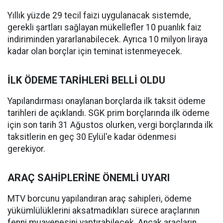
Yıllık yüzde 29 tecil faizi uygulanacak sistemde,
gerekli şartları sağlayan mükellefler 10 puanlık faiz
indiriminden yararlanabilecek. Ayrıca 10 milyon liraya
kadar olan borçlar için teminat istenmeyecek.
İLK ÖDEME TARİHLERİ BELLİ OLDU
Yapılandırması onaylanan borçlarda ilk taksit ödeme
tarihleri de açıklandı. SGK prim borçlarında ilk ödeme
için son tarih 31 Ağustos olurken, vergi borçlarında ilk
taksitlerin en geç 30 Eylül'e kadar ödenmesi
gerekiyor.
ARAÇ SAHİPLERİNE ÖNEMLİ UYARI
MTV borcunu yapılandıran araç sahipleri, ödeme
yükümlülüklerini aksatmadıkları sürece araçlarının
fenni muayenesini yaptırabilecek. Ancak araçların