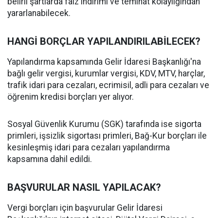
belirli şartlarda faiz indirimi ve teminat kolaylığından
yararlanabilecek.
HANGİ BORÇLAR YAPILANDIRILABİLECEK?
Yapılandırma kapsamında Gelir İdaresi Başkanlığı'na
bağlı gelir vergisi, kurumlar vergisi, KDV, MTV, harçlar,
trafik idari para cezaları, ecrimisil, adli para cezaları ve
öğrenim kredisi borçları yer alıyor.
Sosyal Güvenlik Kurumu (SGK) tarafında ise sigorta
primleri, işsizlik sigortası primleri, Bağ-Kur borçları ile
kesinleşmiş idari para cezaları yapılandırma
kapsamına dahil edildi.
BAŞVURULAR NASIL YAPILACAK?
Vergi borçları için başvurular Gelir İdaresi