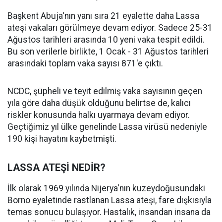
Başkent Abuja'nın yanı sıra 21 eyalette daha Lassa
ateşi vakaları görülmeye devam ediyor. Sadece 25-31
Ağustos tarihleri arasında 10 yeni vaka tespit edildi.
Bu son verilerle birlikte, 1 Ocak - 31 Ağustos tarihleri
arasındaki toplam vaka sayısı 871'e çıktı.
NCDC, şüpheli ve teyit edilmiş vaka sayısının geçen
yıla göre daha düşük olduğunu belirtse de, kalıcı
riskler konusunda halkı uyarmaya devam ediyor.
Geçtiğimiz yıl ülke genelinde Lassa virüsü nedeniyle
190 kişi hayatını kaybetmişti.
LASSA ATEŞİ NEDİR?
İlk olarak 1969 yılında Nijerya'nın kuzeydoğusundaki
Borno eyaletinde rastlanan Lassa ateşi, fare dışkısıyla
temas sonucu bulaşıyor. Hastalık, insandan insana da