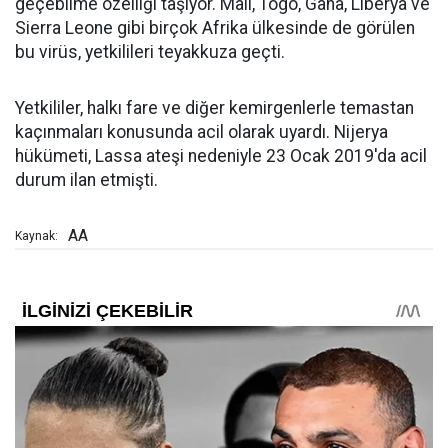
geçebilme özelliği taşıyor. Mali, Togo, Gana, Liberya ve
Sierra Leone gibi birçok Afrika ülkesinde de görülen
bu virüs, yetkilileri teyakkuza geçti.
Yetkililer, halkı fare ve diğer kemirgenlerle temastan
kaçınmaları konusunda acil olarak uyardı. Nijerya
hükümeti, Lassa ateşi nedeniyle 23 Ocak 2019'da acil
durum ilan etmişti.
AA
Kaynak: