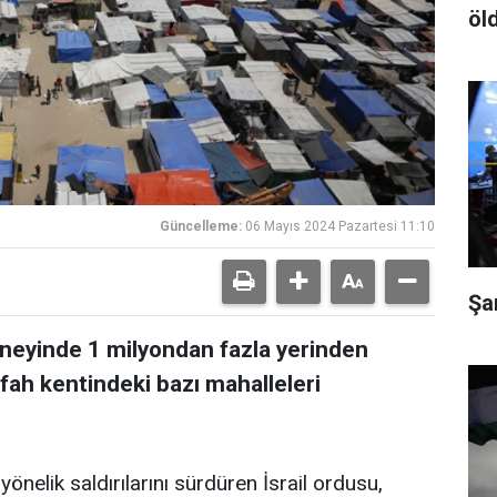
öl
Güncelleme:
06 Mayıs 2024 Pazartesi 11:10
Şa
güneyinde 1 milyondan fazla yerinden
efah kentindeki bazı mahalleleri
önelik saldırılarını sürdüren İsrail ordusu,