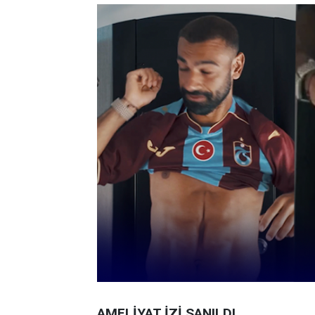
AMELİYAT İZİ SANILDI