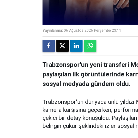
Yayınlanma:
06 Ağustos 2026 Perşembe 23:11
Trabzonspor'un yeni transferi M
paylaşılan ilk görüntülerinde karn
sosyal medyada gündem oldu.
Trabzonspor'un dünyaca ünlü yıldızı 
kamera karşısına geçerken, performa
çekici bir detay konuşuldu. Paylaşılan
belirgin çukur şeklindeki izler sosyal