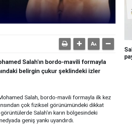
Sa
pa
ohamed Salah'ın bordo-mavili formayla
ındaki belirgin çukur şeklindeki izler
Mohamed Salah, bordo-mavili formayla ilk kez
nsından çok fiziksel görünümündeki dikkat
 görüntülerde Salah'ın karın bölgesindeki
 medyada geniş yankı uyandırdı.