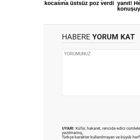
HABERE
YORUM KAT
UYARI:
Küfür, hakaret, rencide edici cümleler 
yazılmamış,
Türkçe karakter kullanılmayan ve büyük har