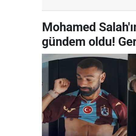
Mohamed Salah'ın
gündem oldu! Ger