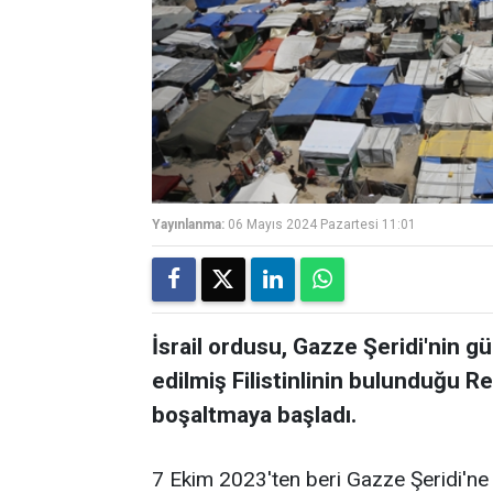
Yayınlanma:
06 Mayıs 2024 Pazartesi 11:01
İsrail ordusu, Gazze Şeridi'nin 
edilmiş Filistinlinin bulunduğu R
boşaltmaya başladı.
7 Ekim 2023'ten beri Gazze Şeridi'ne y