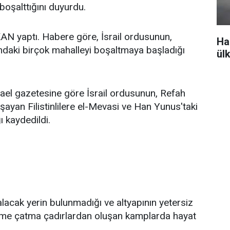
boşalttığını duyurdu.
KAN yaptı. Habere göre, İsrail ordusunun,
Ha
nındaki birçok mahalleyi boşaltmaya başladığı
ül
rael gazetesine göre İsrail ordusunun, Refah
şayan Filistinlilere el-Mevasi ve Han Yunus'taki
ı kaydedildi.
 kalacak yerin bulunmadığı ve altyapının yetersiz
 derme çatma çadırlardan oluşan kamplarda hayat