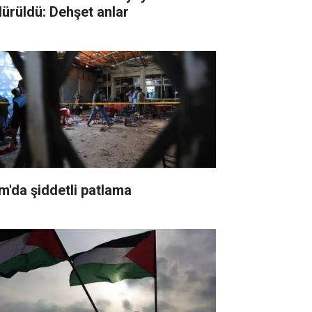
dürüldü: Dehşet anlar
m'da şiddetli patlama