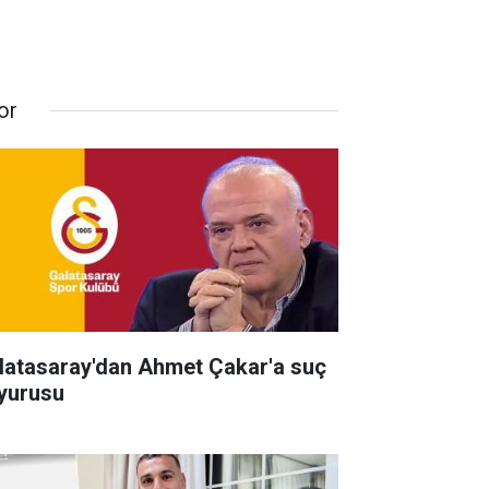
or
latasaray'dan Ahmet Çakar'a suç
yurusu