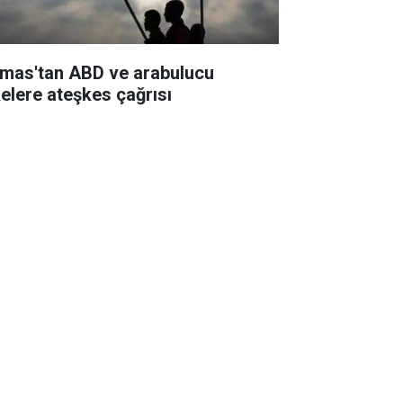
mas'tan ABD ve arabulucu
kelere ateşkes çağrısı