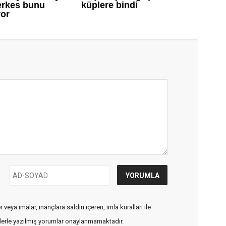
veya imalar, inançlara saldırı içeren, imla kuralları ile
flerle yazılmış yorumlar onaylanmamaktadır.