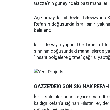
Gazze'nin güneyindeki bazı mahalleri 
Açıklamayı İsrail Devlet Televizyonu 
Refah'ın doğusunda İsrail sınırı yakı
belirlendi.
İsrail'de yayın yapan The Times of Is
sınırının doğusundaki mahallelerde ya
"insani bölgelere gitme" çağrısı yaptığ
GAZZE'DEKİ SON SIĞINAK REFAH
İsrail saldırılarından kaçarak, yeterli
kaldığı Refah'a sığınan Filistinliler,
mücadelesi veriyor.