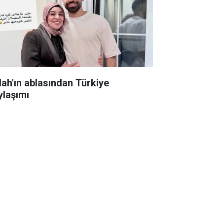
lah'ın ablasından Türkiye
ylaşımı