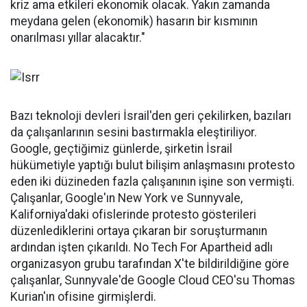
kriz ama etkileri ekonomik olacak. Yakın zamanda
meydana gelen (ekonomik) hasarın bir kısmının
onarılması yıllar alacaktır."
Bazı teknoloji devleri İsrail'den geri çekilirken, bazıları
da çalışanlarının sesini bastırmakla eleştiriliyor.
Google, geçtiğimiz günlerde, şirketin İsrail
hükümetiyle yaptığı bulut bilişim anlaşmasını protesto
eden iki düzineden fazla çalışanının işine son vermişti.
Çalışanlar, Google'ın New York ve Sunnyvale,
Kaliforniya'daki ofislerinde protesto gösterileri
düzenlediklerini ortaya çıkaran bir soruşturmanın
ardından işten çıkarıldı. No Tech For Apartheid adlı
organizasyon grubu tarafından X'te bildirildiğine göre
çalışanlar, Sunnyvale'de Google Cloud CEO'su Thomas
Kurian'ın ofisine girmişlerdi.