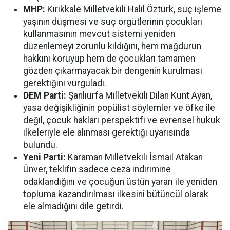
MHP:
Kırıkkale Milletvekili Halil Öztürk, suç işleme
yaşının düşmesi ve suç örgütlerinin çocukları
kullanmasının mevcut sistemi yeniden
düzenlemeyi zorunlu kıldığını, hem mağdurun
hakkını koruyup hem de çocukları tamamen
gözden çıkarmayacak bir dengenin kurulması
gerektiğini vurguladı.
DEM Parti:
Şanlıurfa Milletvekili Dilan Kunt Ayan,
yasa değişikliğinin popülist söylemler ve öfke ile
değil, çocuk hakları perspektifi ve evrensel hukuk
ilkeleriyle ele alınması gerektiği uyarısında
bulundu.
Yeni Parti:
Karaman Milletvekili İsmail Atakan
Ünver, teklifin sadece ceza indirimine
odaklandığını ve çocuğun üstün yararı ile yeniden
topluma kazandırılması ilkesini bütüncül olarak
ele almadığını dile getirdi.