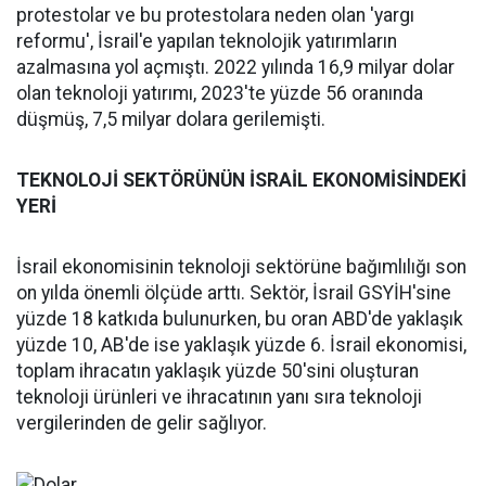
protestolar ve bu protestolara neden olan 'yargı
reformu', İsrail'e yapılan teknolojik yatırımların
azalmasına yol açmıştı. 2022 yılında 16,9 milyar dolar
olan teknoloji yatırımı, 2023'te yüzde 56 oranında
düşmüş, 7,5 milyar dolara gerilemişti.
TEKNOLOJİ SEKTÖRÜNÜN İSRAİL EKONOMİSİNDEKİ
YERİ
İsrail ekonomisinin teknoloji sektörüne bağımlılığı son
on yılda önemli ölçüde arttı. Sektör, İsrail GSYİH'sine
yüzde 18 katkıda bulunurken, bu oran ABD'de yaklaşık
yüzde 10, AB'de ise yaklaşık yüzde 6. İsrail ekonomisi,
toplam ihracatın yaklaşık yüzde 50'sini oluşturan
teknoloji ürünleri ve ihracatının yanı sıra teknoloji
vergilerinden de gelir sağlıyor.