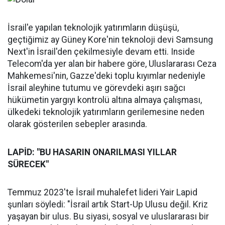
İsrail'e yapılan teknolojik yatırımların düşüşü,
geçtiğimiz ay Güney Kore'nin teknoloji devi Samsung
Next'in İsrail'den çekilmesiyle devam etti. Inside
Telecom'da yer alan bir habere göre, Uluslararası Ceza
Mahkemesi'nin, Gazze'deki toplu kıyımlar nedeniyle
İsrail aleyhine tutumu ve görevdeki aşırı sağcı
hükümetin yargıyı kontrolü altına almaya çalışması,
ülkedeki teknolojik yatırımların gerilemesine neden
olarak gösterilen sebepler arasında.
LAPİD: "BU HASARIN ONARILMASI YILLAR
SÜRECEK"
Temmuz 2023'te İsrail muhalefet lideri Yair Lapid
şunları söyledi: "İsrail artık Start-Up Ulusu değil. Kriz
yaşayan bir ulus. Bu siyasi, sosyal ve uluslararası bir