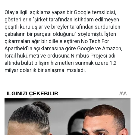
Olayla ilgili açıklama yapan bir Google temsilcisi,
gösterilerin "şirket tarafından istihdam edilmeyen
çeşitli kuruluşlar ve bireyler tarafından sürdürülen
çabaların bir parçası olduğunu" söylemişti. İşten
çıkarmaları ağır bir dille eleştiren No Tech For
Apartheid'ın açıklamasına göre Google ve Amazon,
İsrail hükümeti ve ordusuna Nimbus Projesi adı
altında bulut bilişim hizmetleri sunmak üzere 1,2
milyar dolarlık bir anlaşma imzaladı.