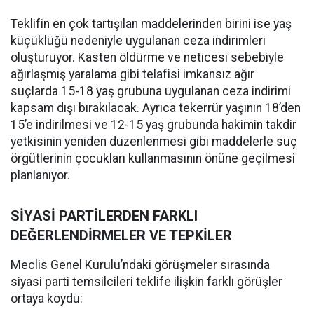
Teklifin en çok tartışılan maddelerinden birini ise yaş
küçüklüğü nedeniyle uygulanan ceza indirimleri
oluşturuyor. Kasten öldürme ve neticesi sebebiyle
ağırlaşmış yaralama gibi telafisi imkansız ağır
suçlarda 15-18 yaş grubuna uygulanan ceza indirimi
kapsam dışı bırakılacak. Ayrıca tekerrür yaşının 18’den
15’e indirilmesi ve 12-15 yaş grubunda hakimin takdir
yetkisinin yeniden düzenlenmesi gibi maddelerle suç
örgütlerinin çocukları kullanmasının önüne geçilmesi
planlanıyor.
SİYASİ PARTİLERDEN FARKLI
DEĞERLENDİRMELER VE TEPKİLER
Meclis Genel Kurulu’ndaki görüşmeler sırasında
siyasi parti temsilcileri teklife ilişkin farklı görüşler
ortaya koydu: