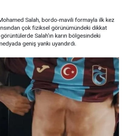
Mohamed Salah, bordo-mavili formayla ilk kez
nsından çok fiziksel görünümündeki dikkat
 görüntülerde Salah'ın karın bölgesindeki
 medyada geniş yankı uyandırdı.