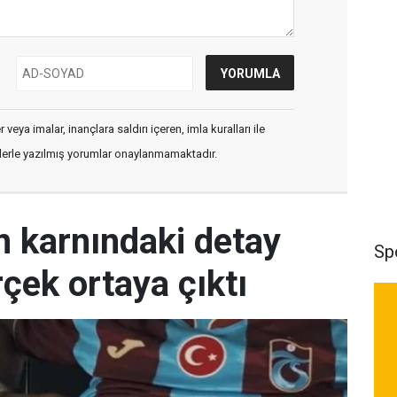
veya imalar, inançlara saldırı içeren, imla kuralları ile
flerle yazılmış yorumlar onaylanmamaktadır.
 karnındaki detay
Sp
çek ortaya çıktı