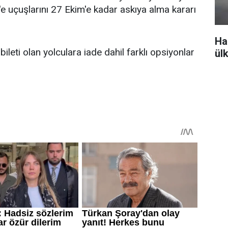
e uçuşlarını 27 Ekim'e kadar askıya alma kararı
Ha
leti olan yolculara iade dahil farklı opsiyonlar
ül