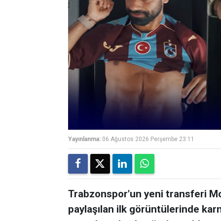
Yayınlanma:
06 Ağustos 2026 Perşembe 23:11
Trabzonspor'un yeni transferi M
paylaşılan ilk görüntülerinde karn