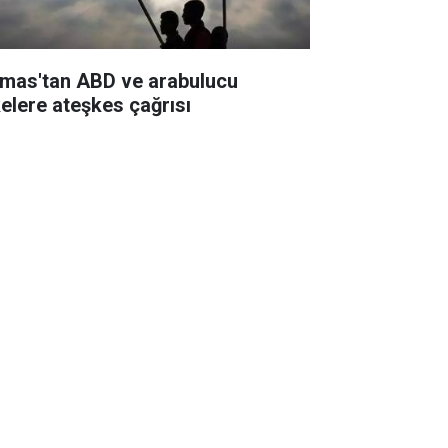
mas'tan ABD ve arabulucu
kelere ateşkes çağrısı