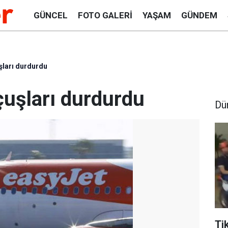
GÜNCEL
FOTO GALERI
YAŞAM
GÜNDEM
uşları durdurdu
uçuşları durdurdu
Dü
Ti