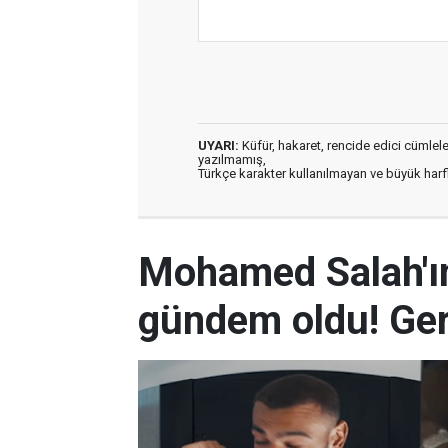
UYARI:
Küfür, hakaret, rencide edici cümleler 
yazılmamış,
Türkçe karakter kullanılmayan ve büyük har
Mohamed Salah'ın
gündem oldu! Ger