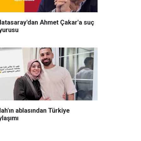
latasaray'dan Ahmet Çakar'a suç
yurusu
lah'ın ablasından Türkiye
ylaşımı