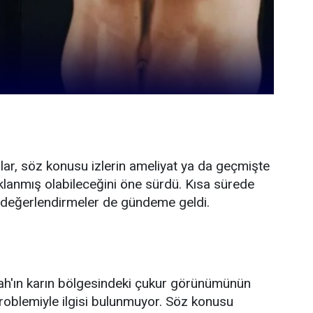
cılar, söz konusu izlerin ameliyat ya da geçmişte
lanmış olabileceğini öne sürdü. Kısa sürede
li değerlendirmeler de gündeme geldi.
lah'ın karın bölgesindeki çukur görünümünün
problemiyle ilgisi bulunmuyor. Söz konusu