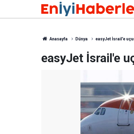
Anasayfa
Dünya
easyJet İsrail'e uç
easyJet İsrail'e 