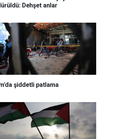
dürüldü: Dehşet anlar
m'da şiddetli patlama