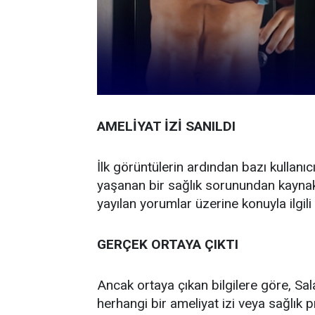
AMELİYAT İZİ SANILDI
İlk görüntülerin ardından bazı kullanı
yaşanan bir sağlık sorunundan kaynak
yayılan yorumlar üzerine konuyla ilgi
GERÇEK ORTAYA ÇIKTI
Ancak ortaya çıkan bilgilere göre, Sa
herhangi bir ameliyat izi veya sağlık 