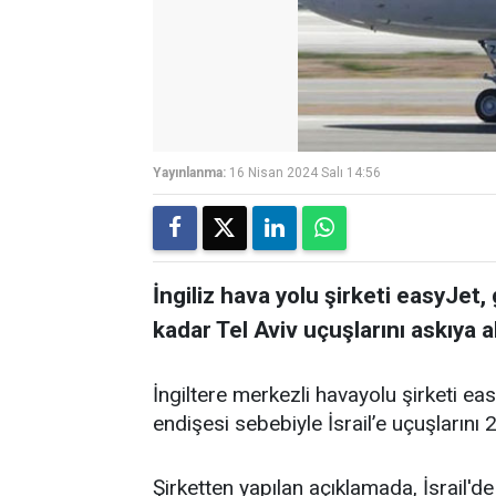
Yayınlanma:
16 Nisan 2024 Salı 14:56
İngiliz hava yolu şirketi easyJet
kadar Tel Aviv uçuşlarını askıya a
İngiltere merkezli havayolu şirketi e
endişesi sebebiyle İsrail’e uçuşlarını 
Şirketten yapılan açıklamada, İsrail'