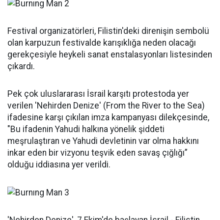
Festival organizatörleri, Filistin'deki direnişin sembolü
olan karpuzun festivalde karışıklığa neden olacağı
gerekçesiyle heykeli sanat enstalasyonları listesinden
çıkardı.
Pek çok uluslararası İsrail karşıtı protestoda yer
verilen 'Nehirden Denize' (From the River to the Sea)
ifadesine karşı çıkılan imza kampanyası dilekçesinde,
"Bu ifadenin Yahudi halkına yönelik şiddeti
meşrulaştıran ve Yahudi devletinin var olma hakkını
inkar eden bir vizyonu teşvik eden savaş çığlığı”
olduğu iddiasına yer verildi.