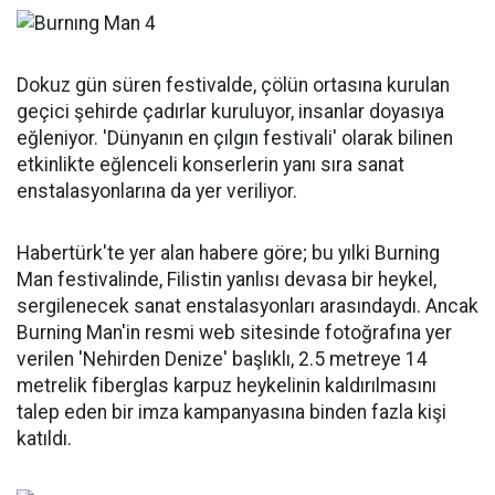
Dokuz gün süren festivalde, çölün ortasına kurulan
geçici şehirde çadırlar kuruluyor, insanlar doyasıya
eğleniyor. 'Dünyanın en çılgın festivali' olarak bilinen
etkinlikte eğlenceli konserlerin yanı sıra sanat
enstalasyonlarına da yer veriliyor.
Habertürk'te yer alan habere göre; bu yılki Burning
Man festivalinde, Filistin yanlısı devasa bir heykel,
sergilenecek sanat enstalasyonları arasındaydı. Ancak
Burning Man'in resmi web sitesinde fotoğrafına yer
verilen 'Nehirden Denize' başlıklı, 2.5 metreye 14
metrelik fiberglas karpuz heykelinin kaldırılmasını
talep eden bir imza kampanyasına binden fazla kişi
katıldı.