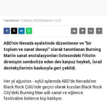
Yayınlanma:
13 Mayıs 2024 Pazartesi 12:29
ABD'nin Nevada eyaletinde düzenlenen ve "bir
toplum ve sanat deneyi" olarak tanımlanan Burning
Man'in sanat enstalasyonları listesindeki Filistin
direnişini sembolize eden dev karpuz heykeli, İsrail
destekçilerinin baskısıyla geri çekildi.
Her yıl ağustos - eylül aylarında ABD'de Nevada'nın
Black Rock Çölü'nde geçici olarak kurulan Black Rock
City'deki Burning Man adlı sanat ve eğlence
festivaline binlerce kişi katılıyor.