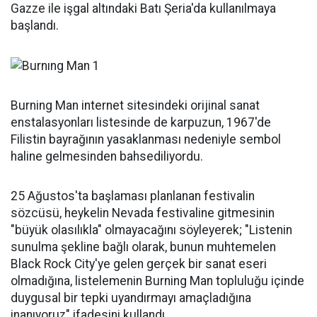
Gazze ile işgal altındaki Batı Şeria'da kullanılmaya
başlandı.
Burning Man internet sitesindeki orijinal sanat
enstalasyonları listesinde de karpuzun, 1967'de
Filistin bayrağının yasaklanması nedeniyle sembol
haline gelmesinden bahsediliyordu.
25 Ağustos'ta başlaması planlanan festivalin
sözcüsü, heykelin Nevada festivaline gitmesinin
"büyük olasılıkla" olmayacağını söyleyerek; "Listenin
sunulma şekline bağlı olarak, bunun muhtemelen
Black Rock City'ye gelen gerçek bir sanat eseri
olmadığına, listelemenin Burning Man topluluğu içinde
duygusal bir tepki uyandırmayı amaçladığına
inanıyoruz" ifadesini kullandı.