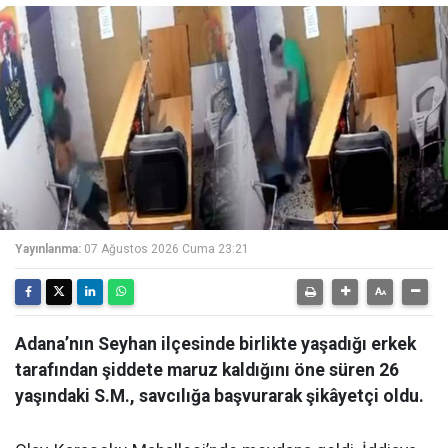
Yayınlanma:
07 Ağustos 2026 Cuma 23:21
Adana’nın Seyhan ilçesinde birlikte yaşadığı erkek
tarafından şiddete maruz kaldığını öne süren 26
yaşındaki S.M., savcılığa başvurarak şikâyetçi oldu.