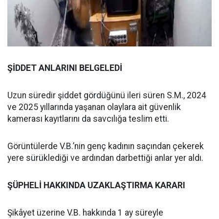
ŞİDDET ANLARINI BELGELEDİ
Uzun süredir şiddet gördüğünü ileri süren S.M., 2024
ve 2025 yıllarında yaşanan olaylara ait güvenlik
kamerası kayıtlarını da savcılığa teslim etti.
Görüntülerde V.B.’nin genç kadının saçından çekerek
yere sürüklediği ve ardından darbettiği anlar yer aldı.
ŞÜPHELİ HAKKINDA UZAKLAŞTIRMA KARARI
Şikâyet üzerine V.B. hakkında 1 ay süreyle