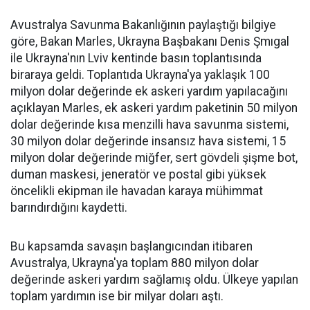
Avustralya Savunma Bakanlığının paylaştığı bilgiye
göre, Bakan Marles, Ukrayna Başbakanı Denis Şmıgal
ile Ukrayna'nın Lviv kentinde basın toplantısında
biraraya geldi. Toplantıda Ukrayna'ya yaklaşık 100
milyon dolar değerinde ek askeri yardım yapılacağını
açıklayan Marles, ek askeri yardım paketinin 50 milyon
dolar değerinde kısa menzilli hava savunma sistemi,
30 milyon dolar değerinde insansız hava sistemi, 15
milyon dolar değerinde miğfer, sert gövdeli şişme bot,
duman maskesi, jeneratör ve postal gibi yüksek
öncelikli ekipman ile havadan karaya mühimmat
barındırdığını kaydetti.
Bu kapsamda savaşın başlangıcından itibaren
Avustralya, Ukrayna'ya toplam 880 milyon dolar
değerinde askeri yardım sağlamış oldu. Ülkeye yapılan
toplam yardımın ise bir milyar doları aştı.