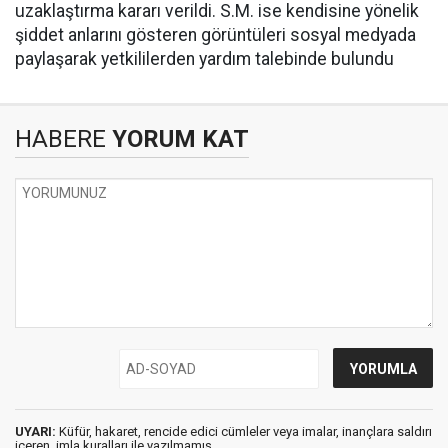
uzaklaştırma kararı verildi. S.M. ise kendisine yönelik
şiddet anlarını gösteren görüntüleri sosyal medyada
paylaşarak yetkililerden yardım talebinde bulundu
HABERE
YORUM KAT
UYARI:
Küfür, hakaret, rencide edici cümleler veya imalar, inançlara saldırı
içeren, imla kuralları ile yazılmamış,