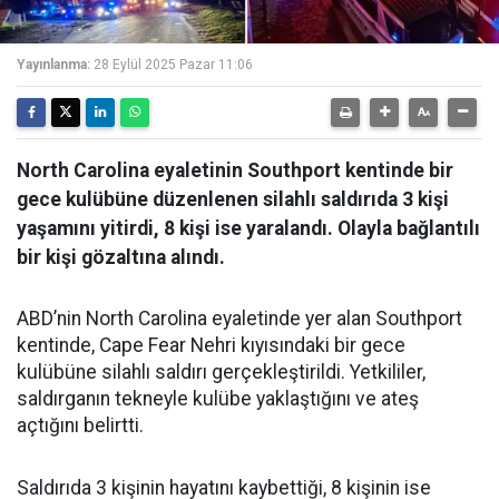
Yayınlanma:
28 Eylül 2025 Pazar 11:06
North Carolina eyaletinin Southport kentinde bir
gece kulübüne düzenlenen silahlı saldırıda 3 kişi
yaşamını yitirdi, 8 kişi ise yaralandı. Olayla bağlantılı
bir kişi gözaltına alındı.
ABD’nin North Carolina eyaletinde yer alan Southport
kentinde, Cape Fear Nehri kıyısındaki bir gece
kulübüne silahlı saldırı gerçekleştirildi. Yetkililer,
saldırganın tekneyle kulübe yaklaştığını ve ateş
açtığını belirtti.
Saldırıda 3 kişinin hayatını kaybettiği, 8 kişinin ise