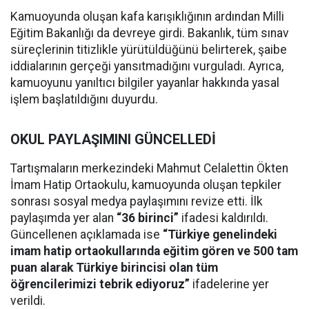
Kamuoyunda oluşan kafa karışıklığının ardından Milli
Eğitim Bakanlığı da devreye girdi. Bakanlık, tüm sınav
süreçlerinin titizlikle yürütüldüğünü belirterek, şaibe
iddialarının gerçeği yansıtmadığını vurguladı. Ayrıca,
kamuoyunu yanıltıcı bilgiler yayanlar hakkında yasal
işlem başlatıldığını duyurdu.
OKUL PAYLAŞIMINI GÜNCELLEDİ
Tartışmaların merkezindeki Mahmut Celalettin Ökten
İmam Hatip Ortaokulu, kamuoyunda oluşan tepkiler
sonrası sosyal medya paylaşımını revize etti. İlk
paylaşımda yer alan
“36 birinci”
ifadesi kaldırıldı.
Güncellenen açıklamada ise
“Türkiye genelindeki
imam hatip ortaokullarında eğitim gören ve 500 tam
puan alarak Türkiye birincisi olan tüm
öğrencilerimizi tebrik ediyoruz”
ifadelerine yer
verildi.