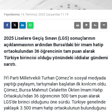
Yayınlanma:
16 Temmuz 2025 Çarşamba 11:19
2025 Liselere Geçiş Sınavı (LGS) sonuçlarının
açıklanmasının ardından Bursa'daki bir imam hatip
ortaokulundan 36 öğrencinin tam puan alarak
Türkiye birincisi olduğu yönündeki iddialar gündemi
sarstı.
İYİ Parti Milletvekili Turhan Çömez’in sosyal medyada
yaptığı paylaşım, tartışmaları başlatan ilk kıvılcım oldu.
Çömez, Bursa Mahmut Celalettin Ökten İmam Hatip
Ortaokulu’ndan 36 öğrencinin 500 tam puan alarak
LGS’de birinci olduğunu öne sürdü. Türkiye genelinde
yaklaşık 3.500 imam hatip ortaokulunun bulunduğunu