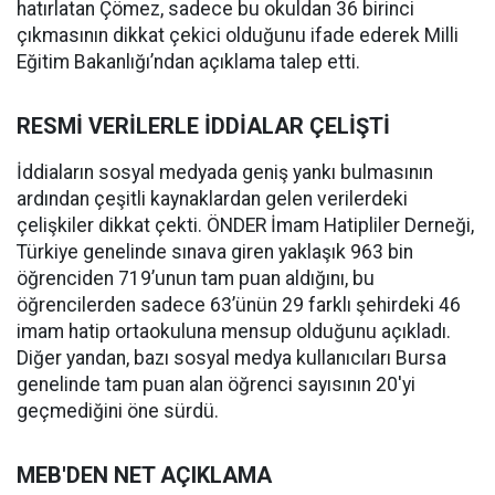
hatırlatan Çömez, sadece bu okuldan 36 birinci
çıkmasının dikkat çekici olduğunu ifade ederek Milli
Eğitim Bakanlığı’ndan açıklama talep etti.
RESMİ VERİLERLE İDDİALAR ÇELİŞTİ
İddiaların sosyal medyada geniş yankı bulmasının
ardından çeşitli kaynaklardan gelen verilerdeki
çelişkiler dikkat çekti. ÖNDER İmam Hatipliler Derneği,
Türkiye genelinde sınava giren yaklaşık 963 bin
öğrenciden 719’unun tam puan aldığını, bu
öğrencilerden sadece 63’ünün 29 farklı şehirdeki 46
imam hatip ortaokuluna mensup olduğunu açıkladı.
Diğer yandan, bazı sosyal medya kullanıcıları Bursa
genelinde tam puan alan öğrenci sayısının 20'yi
geçmediğini öne sürdü.
MEB'DEN NET AÇIKLAMA