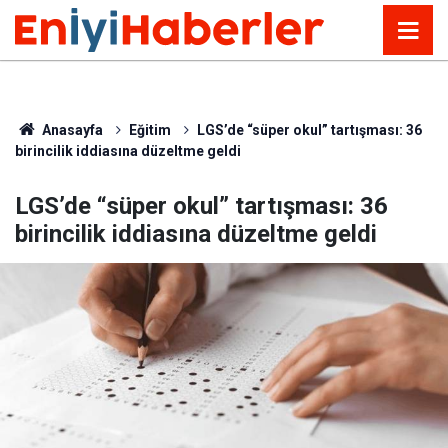
Anasayfa
Eğitim
LGS’de “süper okul” tartışması: 36
birincilik iddiasına düzeltme geldi
LGS’de “süper okul” tartışması: 36
birincilik iddiasına düzeltme geldi